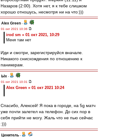
Назаров (2:00). Хотя нет, я к тебе слишком
хорошо отношусь, несмотря ни на что:)))
Alex Green
-
01 окт 2021 10:36
irod sm » 01 окт 2021, 10:29
Меня там нет
Иди и смотри, зарегистрируйся вначале.
Никакого снисхождения по отношению к
паникерам.
Ых
-
01 окт 2021 10:31
Alex Green » 01 окт 2021 10:24
Спасибо, Алексей! Я пока в городе, на 5g матч
уже почти залетел на телефон. До сих пор в
себя прийти не могу. Жаль что не пью сейчас
:)))
Ценитель
-