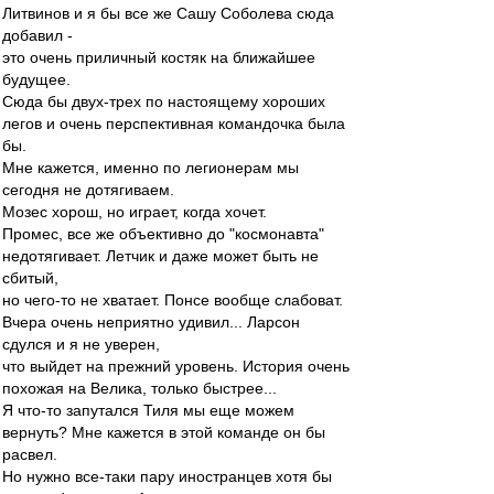
Литвинов и я бы все же Сашу Соболева сюда
добавил -
это очень приличный костяк на ближайшее
будущее.
Сюда бы двух-трех по настоящему хороших
легов и очень перспективная командочка была
бы.
Мне кажется, именно по легионерам мы
сегодня не дотягиваем.
Мозес хорош, но играет, когда хочет.
Промес, все же объективно до "космонавта"
недотягивает. Летчик и даже может быть не
сбитый,
но чего-то не хватает. Понсе вообще слабоват.
Вчера очень неприятно удивил... Ларсон
сдулся и я не уверен,
что выйдет на прежний уровень. История очень
похожая на Велика, только быстрее...
Я что-то запутался Тиля мы еще можем
вернуть? Мне кажется в этой команде он бы
расвел.
Но нужно все-таки пару иностранцев хотя бы