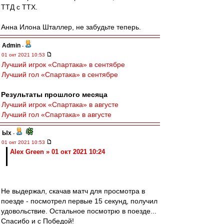
ТТД с ТТХ.
Анна Илона Шталлер, не забудьте теперь.
Admin
-
01 окт 2021 10:53
Лучший игрок «Спартака» в сентябре
Лучший гол «Спартака» в сентябре
Результаты прошлого месяца
Лучший игрок «Спартака» в августе
Лучший гол «Спартака» в августе
Ых
-
01 окт 2021 10:53
Alex Green » 01 окт 2021 10:24
Не выдержал, скачав матч для просмотра в
поезде - посмотрел первые 15 секунд, получил
удовольствие. Остальное посмотрю в поезде...
Спасибо и с Победой!