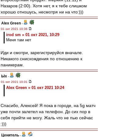
Назаров (2:00). Хотя нет, я к тебе слишком
хорошо отношусь, несмотря ни на что:)))
Alex Green
-
01 окт 2021 10:36
irod sm » 01 окт 2021, 10:29
Меня там нет
Иди и смотри, зарегистрируйся вначале.
Никакого снисхождения по отношению к
паникерам.
Ых
-
01 окт 2021 10:31
Alex Green » 01 окт 2021 10:24
Спасибо, Алексей! Я пока в городе, на 5g матч
уже почти залетел на телефон. До сих пор в
себя прийти не могу. Жаль что не пью сейчас
:)))
Ценитель
-