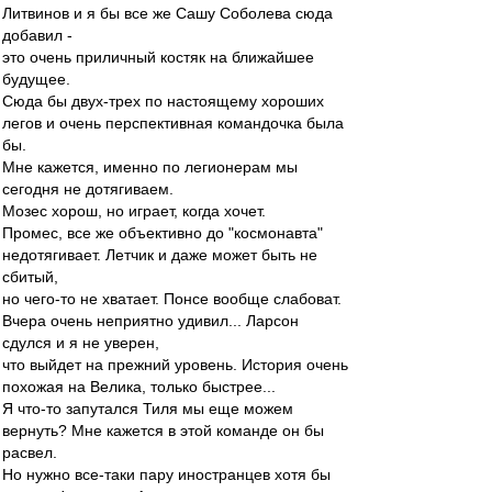
Литвинов и я бы все же Сашу Соболева сюда
добавил -
это очень приличный костяк на ближайшее
будущее.
Сюда бы двух-трех по настоящему хороших
легов и очень перспективная командочка была
бы.
Мне кажется, именно по легионерам мы
сегодня не дотягиваем.
Мозес хорош, но играет, когда хочет.
Промес, все же объективно до "космонавта"
недотягивает. Летчик и даже может быть не
сбитый,
но чего-то не хватает. Понсе вообще слабоват.
Вчера очень неприятно удивил... Ларсон
сдулся и я не уверен,
что выйдет на прежний уровень. История очень
похожая на Велика, только быстрее...
Я что-то запутался Тиля мы еще можем
вернуть? Мне кажется в этой команде он бы
расвел.
Но нужно все-таки пару иностранцев хотя бы