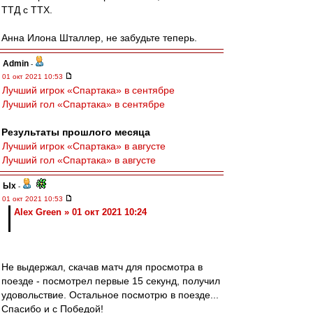
ТТД с ТТХ.
Анна Илона Шталлер, не забудьте теперь.
Admin
-
01 окт 2021 10:53
Лучший игрок «Спартака» в сентябре
Лучший гол «Спартака» в сентябре
Результаты прошлого месяца
Лучший игрок «Спартака» в августе
Лучший гол «Спартака» в августе
Ых
-
01 окт 2021 10:53
Alex Green » 01 окт 2021 10:24
Не выдержал, скачав матч для просмотра в
поезде - посмотрел первые 15 секунд, получил
удовольствие. Остальное посмотрю в поезде...
Спасибо и с Победой!