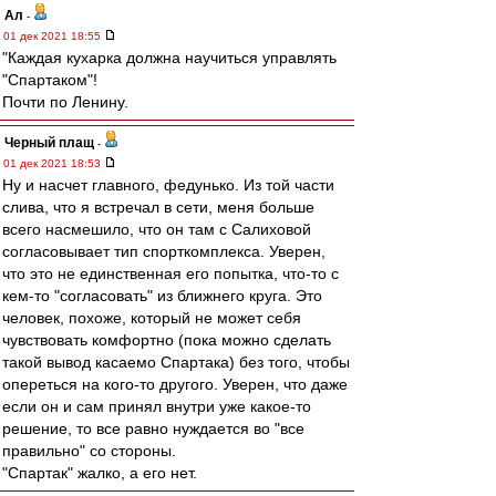
Ал
-
01 дек 2021 18:55
"Каждая кухарка должна научиться управлять
"Спартаком"!
Почти по Ленину.
Черный плащ
-
01 дек 2021 18:53
Ну и насчет главного, федунько. Из той части
слива, что я встречал в сети, меня больше
всего насмешило, что он там с Салиховой
согласовывает тип спорткомплекса. Уверен,
что это не единственная его попытка, что-то с
кем-то "согласовать" из ближнего круга. Это
человек, похоже, который не может себя
чувствовать комфортно (пока можно сделать
такой вывод касаемо Спартака) без того, чтобы
опереться на кого-то другого. Уверен, что даже
если он и сам принял внутри уже какое-то
решение, то все равно нуждается во "все
правильно" со стороны.
"Спартак" жалко, а его нет.