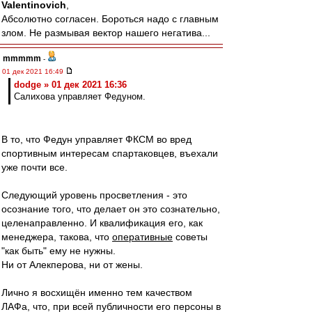
Valentinovich
,
Абсолютно согласен. Бороться надо с главным
злом. Не размывая вектор нашего негатива...
mmmmm
-
01 дек 2021 16:49
dodge » 01 дек 2021 16:36
Салихова управляет Федуном.
В то, что Федун управляет ФКСМ во вред
спортивным интересам спартаковцев, въехали
уже почти все.
Следующий уровень просветления - это
осознание того, что делает он это сознательно,
целенаправленно. И квалификация его, как
менеджера, такова, что
оперативные
советы
"как быть" ему не нужны.
Ни от Алекперова, ни от жены.
Лично я восхищён именно тем качеством
ЛАФа, что, при всей публичности его персоны в