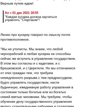
Верным путем идем!
Ал » 01 дек 2021 18:55
"Каждая кухарка должна научиться
управлять "Спартаком"!
Ленин про кухарку говорил по смыслу почти
противоположное.
"Мы не утописты. Мы знаем, что любой
чернорабочий и любая кухарка не способны
сейчас же вступить в управление государством.
В этом мы согласны и с кадетами, и с
Брешковской, и с Церетели. Но мы отличаемся
от этих граждан тем, что требуем
немедленного разрыва с тем предрассудком,
будто управлять государством, нести
будничную, ежедневную работу управления в
состоянии только богатые или из богатых
семей взятые чиновники. Мы требуем, чтобы
обучение делу государственного управления
велось сознательными рабочими и солдатами