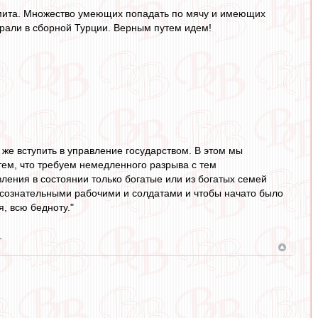
лимита. Множество умеющих попадать по мячу и имеющих
грали в сборной Турции. Верным путем идем!
же вступить в управление государством. В этом мы
 тем, что требуем немедленного разрыва с тем
ления в состоянии только богатые или из богатых семей
 сознательными рабочими и солдатами и чтобы начато было
, всю бедноту."
.