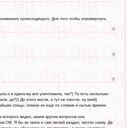
 понимания происходящего. Для того чтобы опровергнуть
шла и в одиночку все уничтожила, так?) То есть несколько
, да?)) До этого могли, а тут не смогли, ну окей)
ичайшие спецы, помню их еще по сливам и нытью времен
з которого видно, каким кругом вопросов она
ов СМ. Я бы за такое и сам люлей раздал, честно скажу. Да