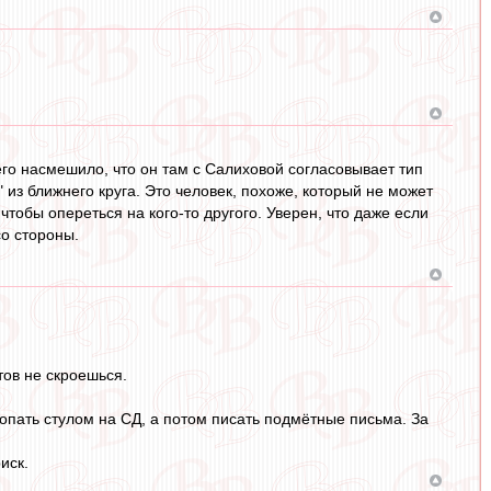
сего насмешило, что он там с Салиховой согласовывает тип
" из ближнего круга. Это человек, похоже, который не может
чтобы опереться на кого-то другого. Уверен, что даже если
со стороны.
тов не скроешься.
лопать стулом на СД, а потом писать подмётные письма. За
иск.