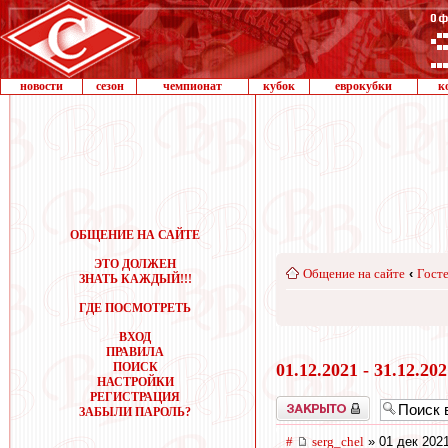
новости
сезон
чемпионат
кубок
еврокубки
к
ОБЩЕНИЕ НА САЙТЕ
ЭТО ДОЛЖЕН
Общение на сайте
‹
Госте
ЗНАТЬ КАЖДЫЙ!!!
ГДЕ ПОСМОТРЕТЬ
ВХОД
ПРАВИЛА
ПОИСК
01.12.2021 - 31.12.20
НАСТРОЙКИ
РЕГИСТРАЦИЯ
Закрыто
ЗАБЫЛИ ПАРОЛЬ?
#
serg_chel
» 01 дек 2021