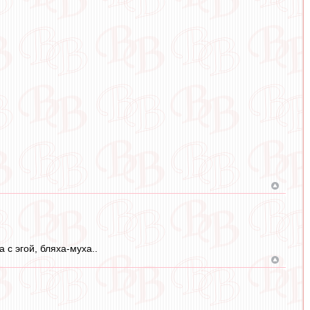
 с эгой, бляха-муха..