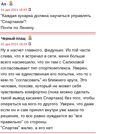
Ал
-
01 дек 2021 18:55
"Каждая кухарка должна научиться управлять
"Спартаком"!
Почти по Ленину.
Черный плащ
-
01 дек 2021 18:53
Ну и насчет главного, федунько. Из той части
слива, что я встречал в сети, меня больше
всего насмешило, что он там с Салиховой
согласовывает тип спорткомплекса. Уверен,
что это не единственная его попытка, что-то с
кем-то "согласовать" из ближнего круга. Это
человек, похоже, который не может себя
чувствовать комфортно (пока можно сделать
такой вывод касаемо Спартака) без того, чтобы
опереться на кого-то другого. Уверен, что даже
если он и сам принял внутри уже какое-то
решение, то все равно нуждается во "все
правильно" со стороны.
"Спартак" жалко, а его нет.