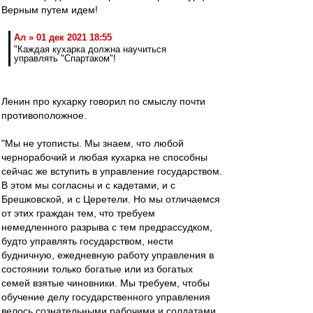
Верным путем идем!
Ал » 01 дек 2021 18:55
"Каждая кухарка должна научиться
управлять "Спартаком"!
Ленин про кухарку говорил по смыслу почти
противоположное.
"Мы не утописты. Мы знаем, что любой
чернорабочий и любая кухарка не способны
сейчас же вступить в управление государством.
В этом мы согласны и с кадетами, и с
Брешковской, и с Церетели. Но мы отличаемся
от этих граждан тем, что требуем
немедленного разрыва с тем предрассудком,
будто управлять государством, нести
будничную, ежедневную работу управления в
состоянии только богатые или из богатых
семей взятые чиновники. Мы требуем, чтобы
обучение делу государственного управления
велось сознательными рабочими и солдатами