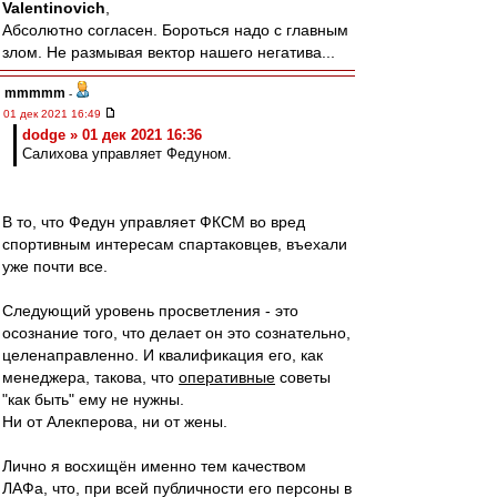
Valentinovich
,
Абсолютно согласен. Бороться надо с главным
злом. Не размывая вектор нашего негатива...
mmmmm
-
01 дек 2021 16:49
dodge » 01 дек 2021 16:36
Салихова управляет Федуном.
В то, что Федун управляет ФКСМ во вред
спортивным интересам спартаковцев, въехали
уже почти все.
Следующий уровень просветления - это
осознание того, что делает он это сознательно,
целенаправленно. И квалификация его, как
менеджера, такова, что
оперативные
советы
"как быть" ему не нужны.
Ни от Алекперова, ни от жены.
Лично я восхищён именно тем качеством
ЛАФа, что, при всей публичности его персоны в