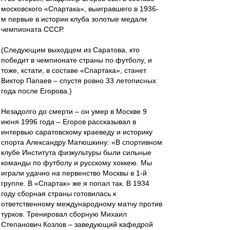
московского «Спартака», выигравшего в 1936-
м первые в истории клуба золотые медали
чемпионата СССР.
(Следующим выходцем из Саратова, кто
победит в чемпионате страны по футболу, и
тоже, кстати, в составе «Спартака», станет
Виктор Папаев – спустя ровно 33 летописных
года после Егорова.)
Незадолго до смерти – он умер в Москве 9
июня 1996 года – Егоров рассказывал в
интервью саратовскому краеведу и историку
спорта Александру Матюшкину: «В спортивном
клубе Института физкультуры были сильные
команды по футболу и русскому хоккею. Мы
играли удачно на первенство Москвы в 1-й
группе. В «Спартак» же я попал так. В 1934
году сборная страны готовилась к
ответственному международному матчу против
турков. Тренировал сборную Михаил
Степанович Козлов – заведующий кафедрой