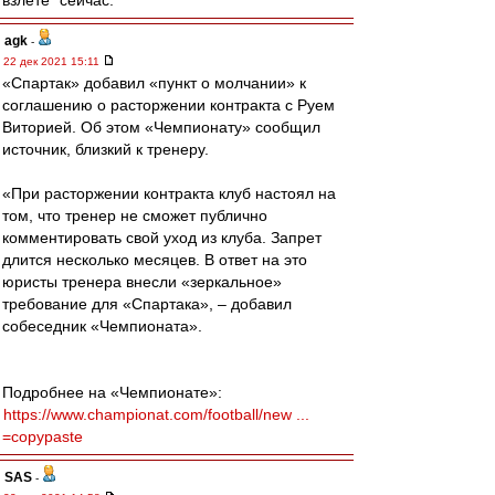
взлёте" сейчас.
agk
-
22 дек 2021 15:11
«Спартак» добавил «пункт о молчании» к
соглашению о расторжении контракта с Руем
Виторией. Об этом «Чемпионату» сообщил
источник, близкий к тренеру.
«При расторжении контракта клуб настоял на
том, что тренер не сможет публично
комментировать свой уход из клуба. Запрет
длится несколько месяцев. В ответ на это
юристы тренера внесли «зеркальное»
требование для «Спартака», – добавил
собеседник «Чемпионата».
Подробнее на «Чемпионате»:
https://www.championat.com/football/new ...
=copypaste
SAS
-