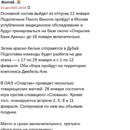
Жентяй
-
22 дек 2021 16:44
Основной состав выйдет из отпуска 12 января.
Подопечные Паоло Ваноли пройдут в Москве
углубленное медицинское обследование и
будут тренироваться на базе около «Открытие
Банк Арены» до 16 января включительно.
Затем красно-белые отправятся в Дубай.
Подготовка команды будет разбита на два
этапа — с 17 по 29 января и с 1 по 12
февраля. Оба сбора пройдут на территории
комплекса Джебель-Али.
В ОАЭ «Спартак» проведет несколько
товарищеских матчей. 28 января состоится
игра против словацкого «Слована». Кроме
того, планируются встречи 2, 5, 8 и 11
февраля. Соперников по ним мы объявим
позднее.
Место и сроки заключительного, третьего
сбора пока не определены.