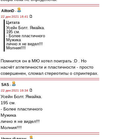
AiltonD
-
22 дек 2021 16:41
Цитата
Усейн Болт. Ямайка.
195 см.
- Более пластичного
Мужика
лично я не видел!!!
Молния!!!!
Помнится он в МЮ хотел поиграть :D . Но
насчёт атлетичности и пластичности - просто
совершенен, сломал стереотипы о спринтерах.
SAS
-
22 дек 2021 16:34
Усейн Болт. Ямайка.
195 см.
- Более пластичного
Мужика
лично я не видел!!!
Молния!!!!