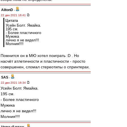
AiltonD
-
22 дек 2021 16:41
Цитата
Усейн Болт. Ямайка.
195 см.
- Более пластичного
Мужика
лично я не видел!!!
Молния!!!!
Помнится он в МЮ хотел поиграть :D . Но
насчёт атлетичности и пластичности - просто
совершенен, сломал стереотипы о спринтерах.
SAS
-
22 дек 2021 16:34
Усейн Болт. Ямайка.
195 см.
- Более пластичного
Мужика
лично я не видел!!!
Молния!!!!