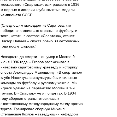
московского «Спартака», выигравшего в 1936-
м первые в истории клуба золотые медали
чемпионата СССР.
(Следующим выходцем из Саратова, кто
победит в чемпионате страны по футболу, и
тоже, кстати, в составе «Спартака», станет
Виктор Папаев – спустя ровно 33 летописных
года после Егорова.)
Незадолго до смерти – он умер в Москве 9
июня 1996 года – Егоров рассказывал в
интервью саратовскому краеведу и историку
спорта Александру Матюшкину: «В спортивном
клубе Института физкультуры были сильные
команды по футболу и русскому хоккею. Мы
играли удачно на первенство Москвы в 1-й
группе. В «Спартак» же я попал так. В 1934
году сборная страны готовилась к
ответственному международному матчу против
турков. Тренировал сборную Михаил
Степанович Козлов – заведующий кафедрой