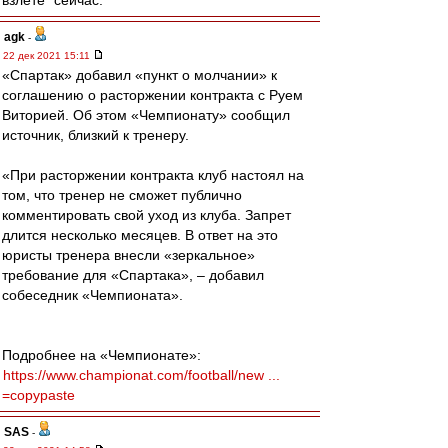
взлёте" сейчас.
agk
-
22 дек 2021 15:11
«Спартак» добавил «пункт о молчании» к
соглашению о расторжении контракта с Руем
Виторией. Об этом «Чемпионату» сообщил
источник, близкий к тренеру.
«При расторжении контракта клуб настоял на
том, что тренер не сможет публично
комментировать свой уход из клуба. Запрет
длится несколько месяцев. В ответ на это
юристы тренера внесли «зеркальное»
требование для «Спартака», – добавил
собеседник «Чемпионата».
Подробнее на «Чемпионате»:
https://www.championat.com/football/new ...
=copypaste
SAS
-