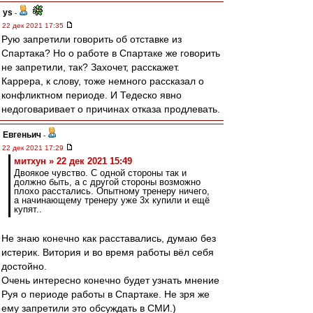
ys
-
22 дек 2021 17:35
Рую запретили говорить об отставке из
Спартака? Но о работе в Спартаке же говорить
не запретили, так? Захочет, расскажет.
Каррера, к слову, тоже немного рассказал о
конфликтном периоде. И Тедеско явно
недоговаривает о причинах отказа продлевать.
Евгеньич
-
22 дек 2021 17:29
митхун » 22 дек 2021 15:49
Двоякое чувство. С одной стороны так и
должно быть, а с другой стороны возможно
плохо расстались. Опытному тренеру ничего,
а начинающему тренеру уже 3х купили и ещё
купят..
Не знаю конечно как расставались, думаю без
истерик. Витория и во время работы вёл себя
достойно.
Очень интересно конечно будет узнать мнение
Руя о периоде работы в Спартаке. Не зря же
ему запретили это обсуждать в СМИ.)