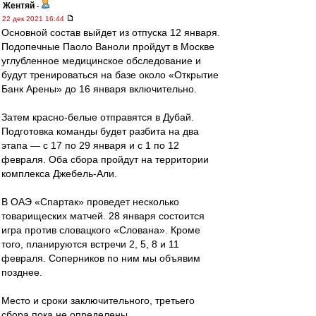
Жентяй
-
22 дек 2021 16:44
Основной состав выйдет из отпуска 12 января.
Подопечные Паоло Ваноли пройдут в Москве
углубленное медицинское обследование и
будут тренироваться на базе около «Открытие
Банк Арены» до 16 января включительно.
Затем красно-белые отправятся в Дубай.
Подготовка команды будет разбита на два
этапа — с 17 по 29 января и с 1 по 12
февраля. Оба сбора пройдут на территории
комплекса Джебель-Али.
В ОАЭ «Спартак» проведет несколько
товарищеских матчей. 28 января состоится
игра против словацкого «Слована». Кроме
того, планируются встречи 2, 5, 8 и 11
февраля. Соперников по ним мы объявим
позднее.
Место и сроки заключительного, третьего
сбора пока не определены.