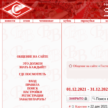
новости
сезон
чемпионат
кубок
еврокубки
к
ОБЩЕНИЕ НА САЙТЕ
ЭТО ДОЛЖЕН
Общение на сайте
‹
Госте
ЗНАТЬ КАЖДЫЙ!!!
ГДЕ ПОСМОТРЕТЬ
ВХОД
ПРАВИЛА
ПОИСК
01.12.2021 - 31.12.20
НАСТРОЙКИ
РЕГИСТРАЦИЯ
Закрыто
ЗАБЫЛИ ПАРОЛЬ?
#
Карелин
» 22 дек 2021