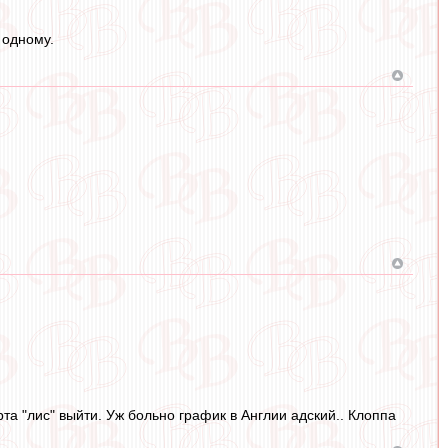
 одному.
та "лис" выйти. Уж больно график в Англии адский.. Клоппа