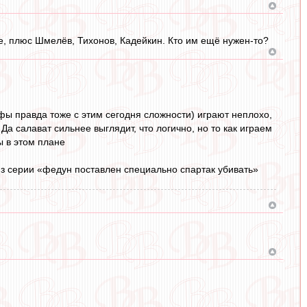
те, плюс Шмелёв, Тихонов, Кадейкин. Кто им ещё нужен-то?
фы правда тоже с этим сегодня сложности) играют неплохо,
Да салават сильнее выглядит, что логично, но то как играем
ы в этом плане
 из серии «федун поставлен специально спартак убивать»