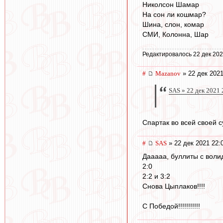
Николсон Шамар
На сон ли кошмар?
Шина, слон, комар
СМИ, Колонна, Шар
Редактировалось 22 дек 202
#
Mazanov
» 22 дек 2021
SAS » 22 дек 2021 
Спартак во всей своей с
#
SAS
» 22 дек 2021 22:
Дааааа, буллиты с воли
2:0
2:2 и 3:2
Снова Цыплаков!!!!
С Победой!!!!!!!!!!!