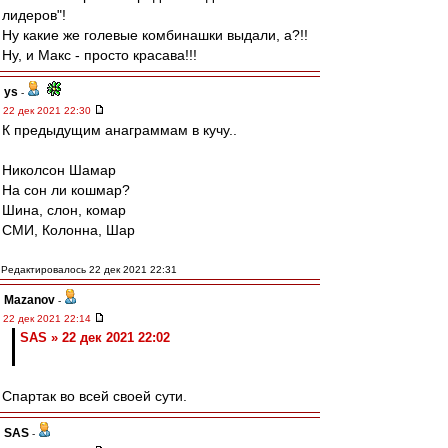
лидеров"!
Ну какие же голевые комбинашки выдали, а?!!
Ну, и Макс - просто красава!!!
ys
-
22 дек 2021 22:30
К предыдущим анаграммам в кучу..
Николсон Шамар
На сон ли кошмар?
Шина, слон, комар
СМИ, Колонна, Шар
Редактировалось 22 дек 2021 22:31
Mazanov
-
22 дек 2021 22:14
SAS » 22 дек 2021 22:02
Спартак во всей своей сути.
SAS
-