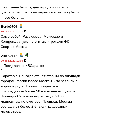
Они лучше бы что, для города и области
сделали бы ... а то на первых местах по убыли
... все бегут ...
Bordo0706
-
30 дек 2021 19:25
Само собой, Рассказова, Мелкадзе и
Хендрикса я уже не считаю игроками ФК
Спартак Москва
Alex Green
-
30 дек 2021 19:04
...Поздравляю КБСаратов:
"…
Саратов с 1 января станет вторым по площади
городом России после Москвы. Это заявили в
мэрии города. К нему собираются
присоединить более 50 населенных пунктов.
Площадь Саратова вырастет до 2100
квадратных километров. Площадь Москвы
составляет более 2,5 тысяч квадратных
километров.