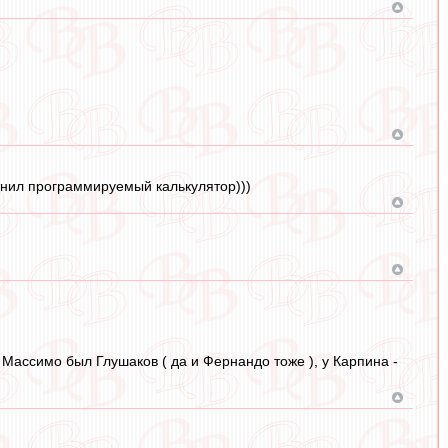
онил программируемый калькулятор)))
у Массимо был Глушаков ( да и Фернандо тоже ), у Карпина -