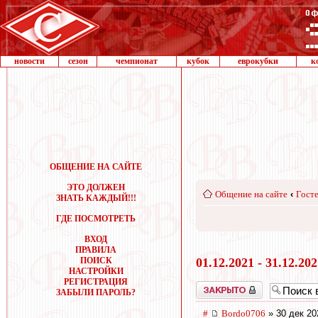
новости
сезон
чемпионат
кубок
еврокубки
к
ОБЩЕНИЕ НА САЙТЕ
ЭТО ДОЛЖЕН
Общение на сайте
‹
Госте
ЗНАТЬ КАЖДЫЙ!!!
ГДЕ ПОСМОТРЕТЬ
ВХОД
ПРАВИЛА
ПОИСК
01.12.2021 - 31.12.20
НАСТРОЙКИ
РЕГИСТРАЦИЯ
Закрыто
ЗАБЫЛИ ПАРОЛЬ?
#
Bordo0706
» 30 дек 20