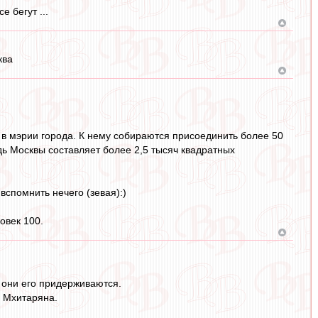
е бегут ...
ква
 в мэрии города. К нему собираются присоединить более 50
ь Москвы составляет более 2,5 тысяч квадратных
вспомнить нечего (зевая):)
овек 100.
 и они его придерживаются.
з Мхитаряна.