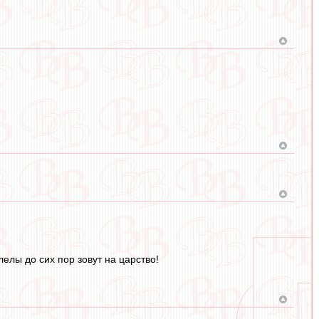
елы до сих пор зовут на царство!