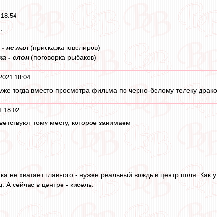
 18:54
.
 - не лал
(присказка ювелиров)
ка - слон
(поговорка рыбаков)
2021 18:04
, уже тогда вместо просмотра фильма по черно-белому телеку драк
1 18:02
етствуют тому месту, которое занимаем
ка не хватает главного - нужен реальный вождь в центр поля. Как 
д. А сейчас в центре - кисель.