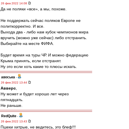
26 фев 2022 14:08
Да не поляки «все», а мы, похоже.
Не поддержать сейчас поляков Европе не
политкорректно. И все.
Выхода два - либо нам кубок чемпионов мира
вручить (можно уже сейчас) либо отстранить.
Выбирайте на месте ФИФА.
Будет время на туры ЧР. И можно федерацию
Крыма принять, если отстранят.
Ну это если хоть какие то плюсы искать.
авоська
-
26 фев 2022 13:44
Авверс
,
Ну может и будет хорошо лет через
пятнадцать.
Не раньше.
RedQuite
-
26 фев 2022 13:43
Пшеки хитрые, не ведитесь, это блеф!!!