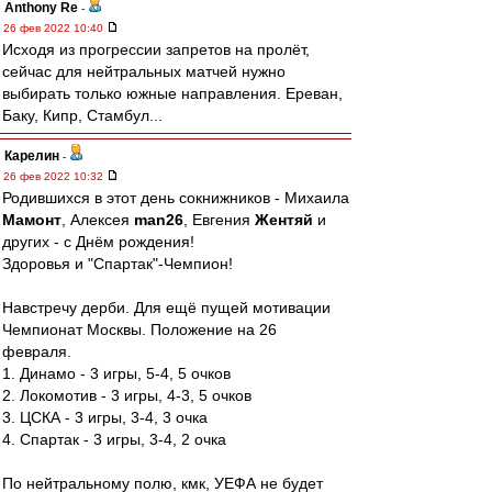
Anthony Re
-
26 фев 2022 10:40
Исходя из прогрессии запретов на пролёт,
сейчас для нейтральных матчей нужно
выбирать только южные направления. Ереван,
Баку, Кипр, Стамбул...
Карелин
-
26 фев 2022 10:32
Родившихся в этот день сокнижников - Михаила
Мамонт
, Алексея
man26
, Евгения
Жентяй
и
других - с Днём рождения!
Здоровья и "Спартак"-Чемпион!
Навстречу дерби. Для ещё пущей мотивации
Чемпионат Москвы. Положение на 26
февраля.
1. Динамо - 3 игры, 5-4, 5 очков
2. Локомотив - 3 игры, 4-3, 5 очков
3. ЦСКА - 3 игры, 3-4, 3 очка
4. Спартак - 3 игры, 3-4, 2 очка
По нейтральному полю, кмк, УЕФА не будет