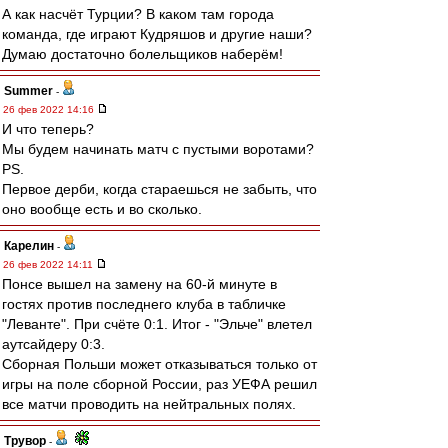
А как насчёт Турции? В каком там города
команда, где играют Кудряшов и другие наши?
Думаю достаточно болельщиков наберём!
Summer
-
26 фев 2022 14:16
И что теперь?
Мы будем начинать матч с пустыми воротами?
PS.
Первое дерби, когда стараешься не забыть, что
оно вообще есть и во сколько.
Карелин
-
26 фев 2022 14:11
Понсе вышел на замену на 60-й минуте в
гостях против последнего клуба в табличке
"Леванте". При счёте 0:1. Итог - "Эльче" влетел
аутсайдеру 0:3.
Сборная Польши может отказываться только от
игры на поле сборной России, раз УЕФА решил
все матчи проводить на нейтральных полях.
Трувор
-