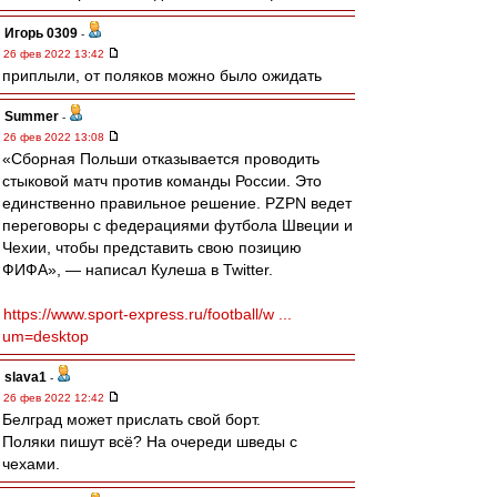
Игорь 0309
-
26 фев 2022 13:42
приплыли, от поляков можно было ожидать
Summer
-
26 фев 2022 13:08
«Сборная Польши отказывается проводить
стыковой матч против команды России. Это
единственно правильное решение. PZPN ведет
переговоры с федерациями футбола Швеции и
Чехии, чтобы представить свою позицию
ФИФА», — написал Кулеша в Twitter.
https://www.sport-express.ru/football/w ...
um=desktop
slava1
-
26 фев 2022 12:42
Белград может прислать свой борт.
Поляки пишут всё? На очереди шведы с
чехами.