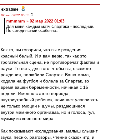
extratime
-
02 мар 2022 05:53
mmmmm » 02 мар 2022 01:03
Для меня каждый матч Спартака - последний.
Но сегодняшний особенно...
Как то, вы говорили, что вы с рождения
красный белый. И я вам верю, так как это
трогательная сцена, не противоречат фактам и
науки. То есть, для того, чтобы вы, с самого
рождения, полюбили Спартак. Ваша мама,
ходила на футбол и болела за Спартак, во
время вашей беременности, начиная с 16
недели. Именно с этого периода,
внутриутробный ребенок, начинает улавливать
не только эмоции и шумы, раздающиеся
внутри маминого организма, но и голоса, гул,
музыку из внешнего мира.
Как показывают исследования, малыш слышит
звуки, песню, разговоры, чтение сказок итд, и