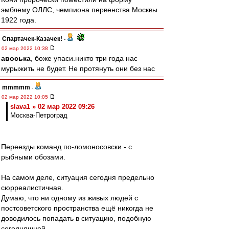
эмблему ОЛЛС, чемпиона первенства Москвы
1922 года.
Спартачек-Казачек!
-
02 мар 2022 10:38
авоська
, боже упаси.никто три года нас
мурыжить не будет. Не протянуть они без нас
mmmmm
-
02 мар 2022 10:05
slava1 » 02 мар 2022 09:26
Москва-Петроград
Переезды команд по-ломоносовски - с
рыбными обозами.
На самом деле, ситуация сегодня предельно
сюрреалистичная.
Думаю, что ни одному из живых людей с
постсоветского пространства ещё никогда не
доводилось попадать в ситуацию, подобную
сегодняшней.