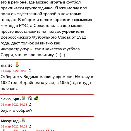
это в регионе, где можно играть в футбол
практически круглогодично. Я уже молчу про
поля с искусственной травой в некоторых
городах. В общем и целом, принятие крымских
команд в РФС, а Севастополь ваще можно
просто восстановить на правах учредителя
Всероссийского Футбольного Союза от 1912
года, даст толчок развитию как
инфраструктуры, так и качества футбола.
Сорри, что не про политику :) :) :)
man26
-
01 мар 2022 20:38
Отберите у Вадима машину времени! Не хочу в
1922 год. В крайнем случае, в 1935:) Да и туда
не очень.
Savio_Spb
-
01 мар 2022 20:33
баул-то собрал?
МосфОлд
-
01 мар 2022 20:28