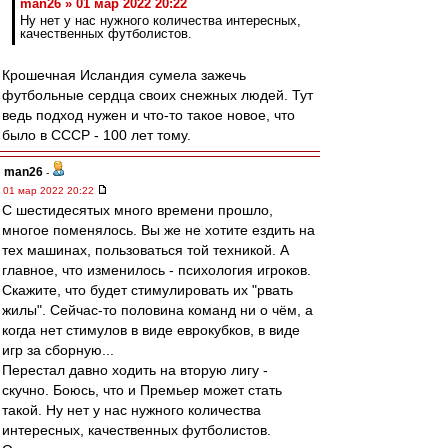
man26 » 01 мар 2022 20:22
Ну нет у нас нужного количества интересных,
качественных футболистов.
Крошечная Исландия сумела зажечь
футбольные сердца своих снежных людей. Тут
ведь подход нужен и что-то такое новое, что
было в СССР - 100 лет тому.
man26
-
01 мар 2022 20:22
С шестидесятых много времени прошло,
многое поменялось. Вы же не хотите ездить на
тех машинах, пользоваться той техникой. А
главное, что изменилось - психология игроков.
Скажите, что будет стимулировать их "рвать
жилы". Сейчас-то половина команд ни о чём, а
когда нет стимулов в виде еврокубков, в виде
игр за сборную...
Перестал давно ходить на вторую лигу -
скучно. Боюсь, что и Премьер может стать
такой. Ну нет у нас нужного количества
интересных, качественных футболистов.