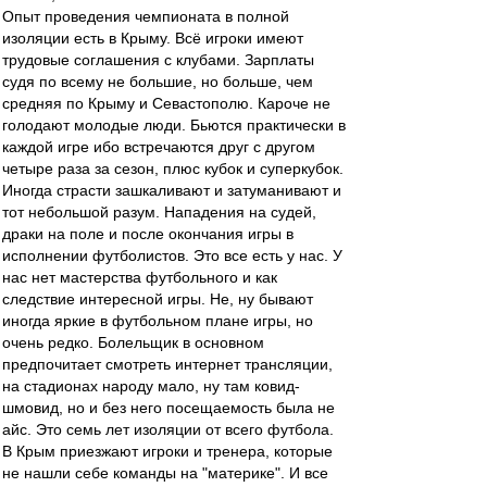
Опыт проведения чемпионата в полной
изоляции есть в Крыму. Всё игроки имеют
трудовые соглашения с клубами. Зарплаты
судя по всему не большие, но больше, чем
средняя по Крыму и Севастополю. Кароче не
голодают молодые люди. Бьются практически в
каждой игре ибо встречаются друг с другом
четыре раза за сезон, плюс кубок и суперкубок.
Иногда страсти зашкаливают и затуманивают и
тот небольшой разум. Нападения на судей,
драки на поле и после окончания игры в
исполнении футболистов. Это все есть у нас. У
нас нет мастерства футбольного и как
следствие интересной игры. Не, ну бывают
иногда яркие в футбольном плане игры, но
очень редко. Болельщик в основном
предпочитает смотреть интернет трансляции,
на стадионах народу мало, ну там ковид-
шмовид, но и без него посещаемость была не
айс. Это семь лет изоляции от всего футбола.
В Крым приезжают игроки и тренера, которые
не нашли себе команды на "материке". И все