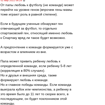
02 мар 2022 06:24
От папы любовь к футболу (не команде) может
перейти на уровне генов (впрочем гены мамы
тоже играют роль в равной степени).
Если в будущем ученные обнаружат ген
отвечающий за футбол, то отдельно
спартаковский ген, относящий именно любовь
к Спартаку вряд ли такое будет возможно.
А предпочтение к команде формируется уже с
возрастом и влиянием из вне.
Папа может привить ребенку любовь к
определенной команде, если ребенку 5-8 лет
(корреляция в 80% случаях).
Но и друзья и внешняя среда, также
формируют любовь к команде.
Но и главное победы команды. Если команда
выиграла кубок или чемпионства, а ребенку в
это время было до 11 лет то скорее всего, в
последующем, он будет поклонником этой
команды.