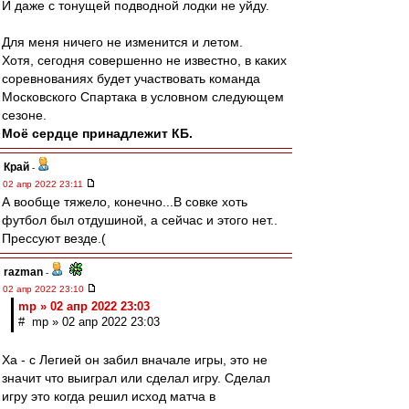
И даже с тонущей подводной лодки не уйду.
Для меня ничего не изменится и летом.
Хотя, сегодня совершенно не известно, в каких
соревнованиях будет участвовать команда
Московского Спартака в условном следующем
сезоне.
Моё сердце принадлежит КБ.
Край
-
02 апр 2022 23:11
А вообще тяжело, конечно...В совке хоть
футбол был отдушиной, а сейчас и этого нет..
Прессуют везде.(
razman
-
02 апр 2022 23:10
mp » 02 апр 2022 23:03
# mp » 02 апр 2022 23:03
Ха - с Легией он забил вначале игры, это не
значит что выиграл или сделал игру. Сделал
игру это когда решил исход матча в