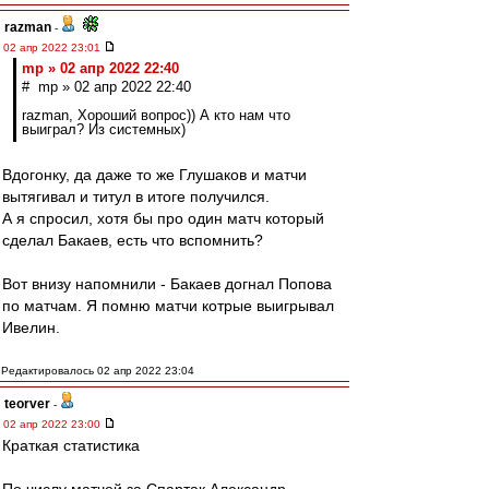
razman
-
02 апр 2022 23:01
mp » 02 апр 2022 22:40
# mp » 02 апр 2022 22:40
razman, Хороший вопрос)) А кто нам что
выиграл? Из системных)
Вдогонку, да даже то же Глушаков и матчи
вытягивал и титул в итоге получился.
А я спросил, хотя бы про один матч который
сделал Бакаев, есть что вспомнить?
Вот внизу напомнили - Бакаев догнал Попова
по матчам. Я помню матчи котрые выигрывал
Ивелин.
Редактировалось 02 апр 2022 23:04
teorver
-
02 апр 2022 23:00
Краткая статистика