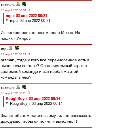
razman
-
03 апр 2022 00:31
mp » 03 апр 2022 00:21
# mp » 03 апр 2022 00:21
Из легионеров это несомненно Мозес. Из
наших - Умяров
mp
-
03 апр 2022 00:21
razman
, тогда у кого все перечисленное есть в
нынешнем составе? Он несистемный игрок в
системной команде и вся проблема этой
команды в нем?
razman
-
03 апр 2022 00:20
RoughBoy » 03 апр 2022 00:14
# RoughBoy » 03 апр 2022 00:14
Значит об этом осталось ему только рассказать
доходчиво чтобы он понял и выполнил )