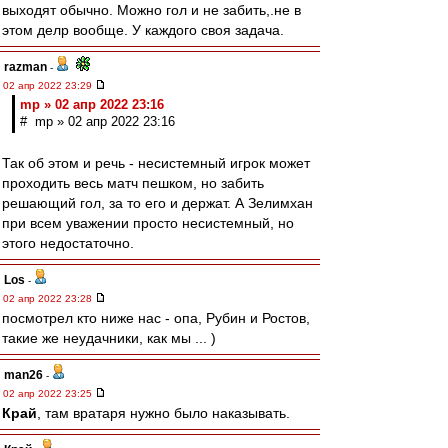
выходят обычно. Можно гол и не забить,.не в
этом делр вообще. У каждого своя задача.
razman
-
02 апр 2022 23:29
mp » 02 апр 2022 23:16
# mp » 02 апр 2022 23:16
Так об этом и речь - несистемный игрок может
проходить весь матч пешком, но забить
решающий гол, за то его и держат. А Зелимхан
при всем уважении просто несистемный, но
этого недостаточно.
Los
-
02 апр 2022 23:28
посмотрел кто ниже нас - опа, Рубин и Ростов,
такие же неудачники, как мы ... )
man26
-
02 апр 2022 23:25
Край
, там вратаря нужно было наказывать.