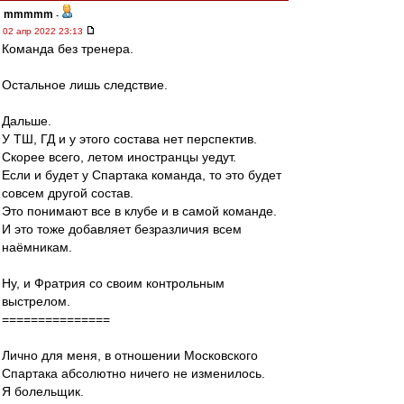
mmmmm
-
02 апр 2022 23:13
Команда без тренера.
Остальное лишь следствие.
Дальше.
У ТШ, ГД и у этого состава нет перспектив.
Скорее всего, летом иностранцы уедут.
Если и будет у Спартака команда, то это будет
совсем другой состав.
Это понимают все в клубе и в самой команде.
И это тоже добавляет безразличия всем
наёмникам.
Ну, и Фратрия со своим контрольным
выстрелом.
===============
Лично для меня, в отношении Московского
Спартака абсолютно ничего не изменилось.
Я болельщик.