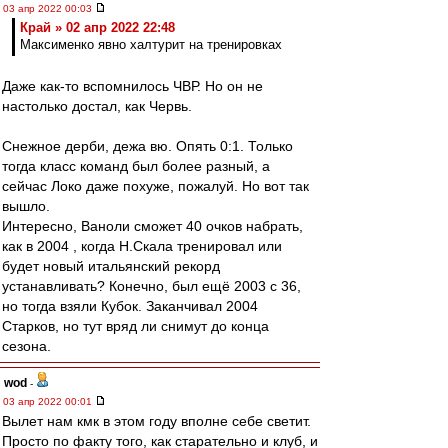
03 апр 2022 00:03
Край » 02 апр 2022 22:48
Максименко явно халтурит на тренировках
Даже как-то вспомнилось ЧВР. Но он не
настолько достал, как Червь.
Снежное дерби, дежа вю. Опять 0:1. Только
тогда класс команд был более разный, а
сейчас Локо даже похуже, пожалуй. Но вот так
вышло.
Интересно, Ваноли сможет 40 очков набрать,
как в 2004 , когда Н.Скала тренировал или
будет новый итальянский рекорд
устанавливать? Конечно, был ещё 2003 с 36,
но тогда взяли Кубок. Заканчивал 2004
Старков, но тут вряд ли снимут до конца
сезона.
wod
-
03 апр 2022 00:01
Вылет нам кмк в этом году вполне себе светит.
Просто по факту того, как старательно и клуб, и