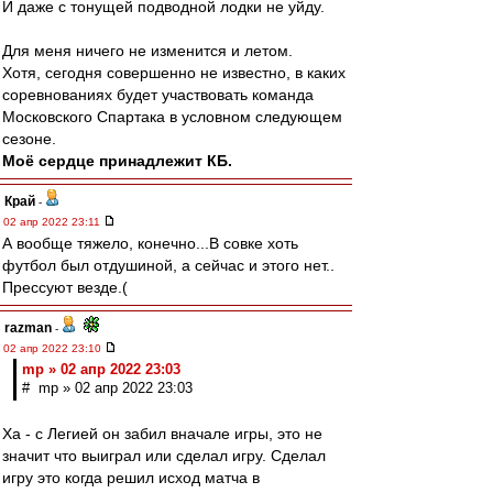
И даже с тонущей подводной лодки не уйду.
Для меня ничего не изменится и летом.
Хотя, сегодня совершенно не известно, в каких
соревнованиях будет участвовать команда
Московского Спартака в условном следующем
сезоне.
Моё сердце принадлежит КБ.
Край
-
02 апр 2022 23:11
А вообще тяжело, конечно...В совке хоть
футбол был отдушиной, а сейчас и этого нет..
Прессуют везде.(
razman
-
02 апр 2022 23:10
mp » 02 апр 2022 23:03
# mp » 02 апр 2022 23:03
Ха - с Легией он забил вначале игры, это не
значит что выиграл или сделал игру. Сделал
игру это когда решил исход матча в