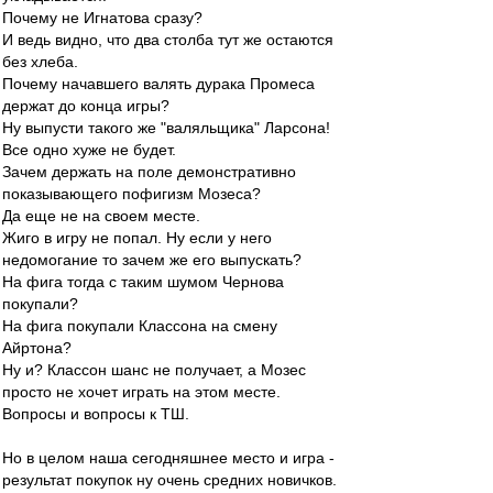
Почему не Игнатова сразу?
И ведь видно, что два столба тут же остаются
без хлеба.
Почему начавшего валять дурака Промеса
держат до конца игры?
Ну выпусти такого же "валяльщика" Ларсона!
Все одно хуже не будет.
Зачем держать на поле демонстративно
показывающего пофигизм Мозеса?
Да еще не на своем месте.
Жиго в игру не попал. Ну если у него
недомогание то зачем же его выпускать?
На фига тогда с таким шумом Чернова
покупали?
На фига покупали Классона на смену
Айртона?
Ну и? Классон шанс не получает, а Мозес
просто не хочет играть на этом месте.
Вопросы и вопросы к ТШ.
Но в целом наша сегодняшнее место и игра -
результат покупок ну очень средних новичков.