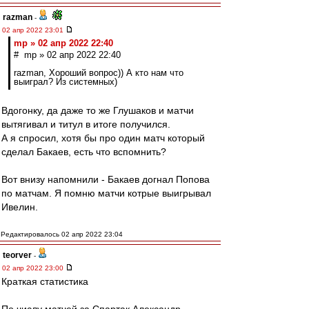
razman
-
02 апр 2022 23:01
mp » 02 апр 2022 22:40
# mp » 02 апр 2022 22:40
razman, Хороший вопрос)) А кто нам что
выиграл? Из системных)
Вдогонку, да даже то же Глушаков и матчи
вытягивал и титул в итоге получился.
А я спросил, хотя бы про один матч который
сделал Бакаев, есть что вспомнить?
Вот внизу напомнили - Бакаев догнал Попова
по матчам. Я помню матчи котрые выигрывал
Ивелин.
Редактировалось 02 апр 2022 23:04
teorver
-
02 апр 2022 23:00
Краткая статистика