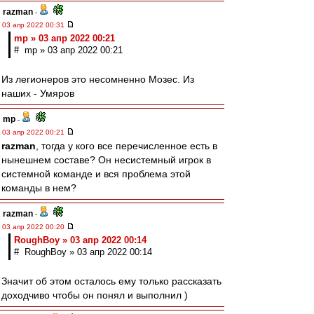
razman
-
03 апр 2022 00:31
mp » 03 апр 2022 00:21
# mp » 03 апр 2022 00:21
Из легионеров это несомненно Мозес. Из
наших - Умяров
mp
-
03 апр 2022 00:21
razman
, тогда у кого все перечисленное есть в
нынешнем составе? Он несистемный игрок в
системной команде и вся проблема этой
команды в нем?
razman
-
03 апр 2022 00:20
RoughBoy » 03 апр 2022 00:14
# RoughBoy » 03 апр 2022 00:14
Значит об этом осталось ему только рассказать
доходчиво чтобы он понял и выполнил )