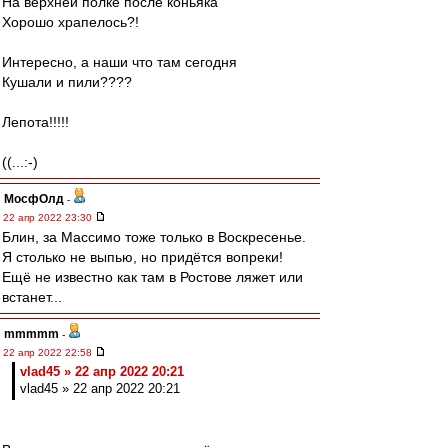
На верхней полке после коньяка
Хорошо храпелось?!
Интересно, а наши что там сегодня
Кушали и пили????
Лепота!!!!!
((...:-)
МосфОлд
-
22 апр 2022 23:30
Блин, за Массимо тоже только в Воскресенье.
Я столько не выпью, но придётся вопреки!
Ещё не известно как там в Ростове ляжет или
встанет...
mmmmm
-
22 апр 2022 22:58
vlad45 » 22 апр 2022 20:21
vlad45 » 22 апр 2022 20:21