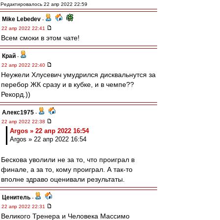
Редактировалось 22 апр 2022 22:59
Mike Lebedev
-
22 апр 2022 22:41
Всем смоки в этом чате!
Край
-
22 апр 2022 22:40
Неужели Хлусевич умудрился дисквальнутся за
перебор ЖК сразу и в кубке, и в чемпе??
Рекорд.))
Алекс1975
-
22 апр 2022 22:38
Argos » 22 апр 2022 16:54
Argos » 22 апр 2022 16:54
Бескова уволили не за то, что проиграл в
финале, а за то, кому проиграл. А так-то
вполне здраво оценивали результаты.
Ценитель
-
22 апр 2022 22:31
Великого Тренера и Человека Массимо