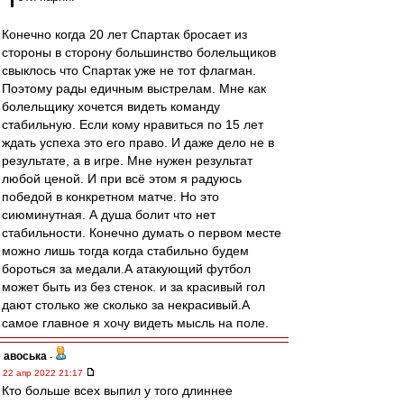
Конечно когда 20 лет Спартак бросает из
стороны в сторону большинство болельщиков
свыклось что Спартак уже не тот флагман.
Поэтому рады едичным выстрелам. Мне как
болельщику хочется видеть команду
стабильную. Если кому нравиться по 15 лет
ждать успеха это его право. И даже дело не в
результате, а в игре. Мне нужен результат
любой ценой. И при всё этом я радуюсь
победой в конкретном матче. Но это
сиюминутная. А душа болит что нет
стабильности. Конечно думать о первом месте
можно лишь тогда когда стабильно будем
бороться за медали.А атакующий футбол
может быть из без стенок. и за красивый гол
дают столько же сколько за некрасивый.А
самое главное я хочу видеть мысль на поле.
авоська
-
22 апр 2022 21:17
Кто больше всех выпил у того длиннее