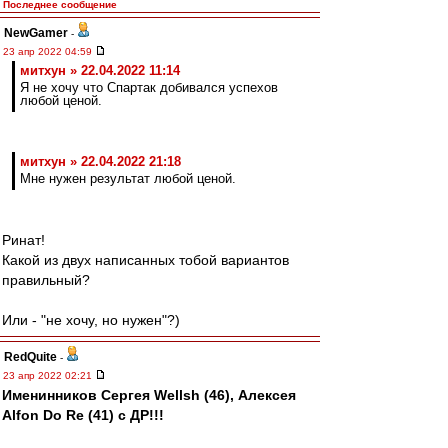
Последнее сообщение
NewGamer
-
23 апр 2022 04:59
митхун » 22.04.2022 11:14
Я не хочу что Спартак добивался успехов
любой ценой.
митхун » 22.04.2022 21:18
Мне нужен результат любой ценой.
Ринат!
Какой из двух написанных тобой вариантов
правильный?
Или - "не хочу, но нужен"?)
RedQuite
-
23 апр 2022 02:21
Именинников Сергея Wellsh (46), Алексея
Alfon Do Re (41) с ДР!!!