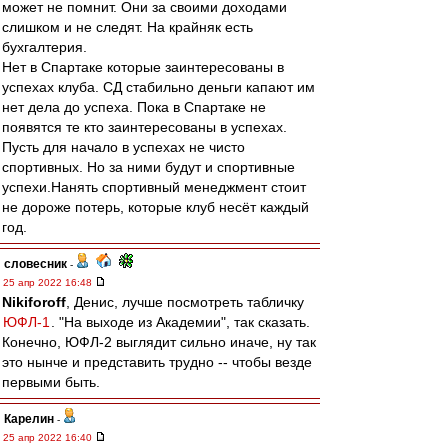
может не помнит. Они за своими доходами
слишком и не следят. На крайняк есть
бухгалтерия.
Нет в Спартаке которые заинтересованы в
успехах клуба. СД стабильно деньги капают им
нет дела до успеха. Пока в Спартаке не
появятся те кто заинтересованы в успехах.
Пусть для начало в успехах не чисто
спортивных. Но за ними будут и спортивные
успехи.Нанять спортивный менеджмент стоит
не дороже потерь, которые клуб несёт каждый
год.
словесник
-
25 апр 2022 16:48
Nikiforoff
, Денис, лучше посмотреть табличку
ЮФЛ-1
. "На выходе из Академии", так сказать.
Конечно, ЮФЛ-2 выглядит сильно иначе, ну так
это нынче и представить трудно -- чтобы везде
первыми быть.
Карелин
-
25 апр 2022 16:40