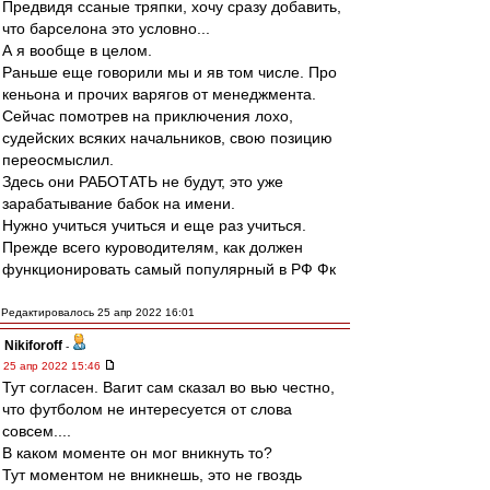
Предвидя ссаные тряпки, хочу сразу добавить,
что барселона это условно...
А я вообще в целом.
Раньше еще говорили мы и яв том числе. Про
кеньона и прочих варягов от менеджмента.
Сейчас помотрев на приключения лохо,
судейских всяких начальников, свою позицию
переосмыслил.
Здесь они РАБОТАТЬ не будут, это уже
зарабатывание бабок на имени.
Нужно учиться учиться и еще раз учиться.
Прежде всего куроводителям, как должен
функционировать самый популярный в РФ Фк
Редактировалось 25 апр 2022 16:01
Nikiforoff
-
25 апр 2022 15:46
Тут согласен. Вагит сам сказал во вью честно,
что футболом не интересуется от слова
совсем....
В каком моменте он мог вникнуть то?
Тут моментом не вникнешь, это не гвоздь