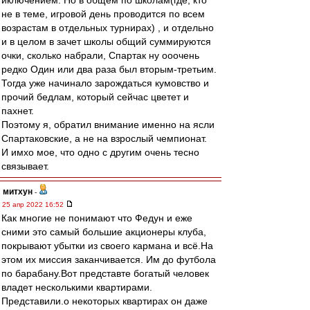
иключением. Но в общем по школам(где, кто
не в теме, игровой день проводится по всем
возрастам в отдельных турнирах) , и отдельно
и в целом в зачет школы общий суммируются
очки, сколько набрали, Спартак ну ооочень
редко Один или два раза был вторым-третьим.
Тогда уже начинало зарождаться кумовство и
прочий бедлам, который сейчас цветет и
пахнет.
Поэтому я, обратил внимание именно на ясли
Спартаковские, а не на взрослый чемпионат.
И имхо мое, что одно с другим очень тесно
связывает.
митхун
-
25 апр 2022 16:52
Как многие не понимают что Федун и еже
сними это самый большие акционеры клуба,
покрывают убытки из своего кармана и всё.На
этом их миссия заканчивается. Им до футбола
по барабану.Вот представте богатый человек
владет несколькими квартирами.
Представили.о некоторых квартирах он даже