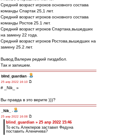
Средний возраст игроков основного состава
команды Спартак 25,1 лет.
Средний возраст игроков основного состава
команды Ростов 25.1 лет.
Средний возраст игроков Спартака,вышедших
на замену 22 года.
Средний возраст игроков Ростова,вышедших на
замену 25.2 лет.
Вывод.Валерик редкий пиздабол.
Так и запишем.
blind_guardian
-
25 апр 2022 16:10
# _Nik_ »
Вы правда в это верите )))?
_Nik_
-
25 апр 2022 16:08
blind_guardian » 25 апр 2022 15:46
То есть Алекперов заставил Федуна
поставить Аленичева?