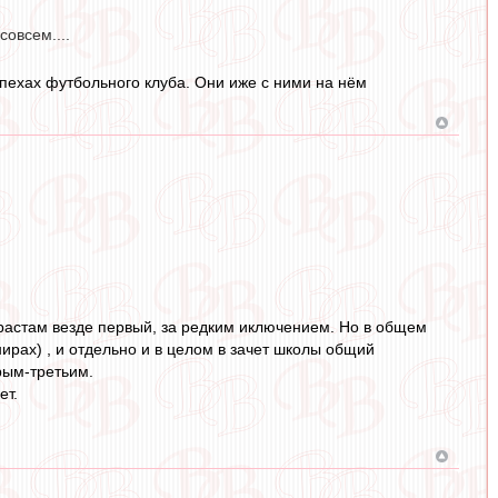
совсем....
спехах футбольного клуба. Они иже с ними на нём
зрастам везде первый, за редким иключением. Но в общем
нирах) , и отдельно и в целом в зачет школы общий
рым-третьим.
ет.