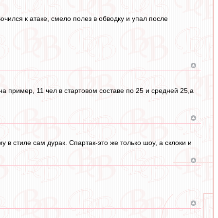
лючился к атаке, смело полез в обводку и упал после
на пример, 11 чел в стартовом составе по 25 и средней 25,а
 в стиле сам дурак. Спартак-это же только шоу, а склоки и