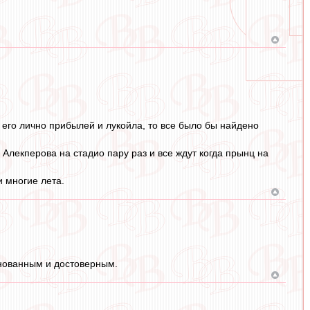
ь его лично прибылей и лукойла, то все было бы найдено
Алекперова на стадио пару раз и все ждут когда прынц на
 многие лета.
снованным и достоверным.