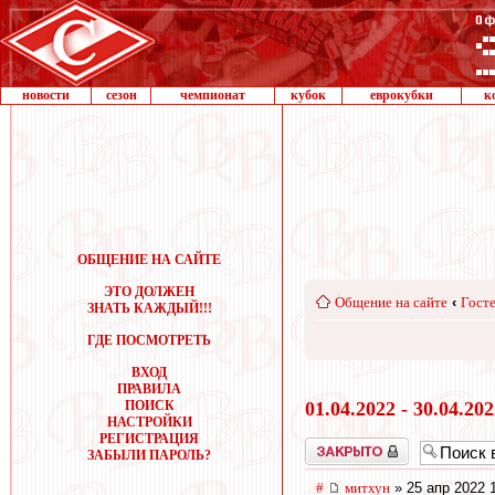
новости
сезон
чемпионат
кубок
еврокубки
к
ОБЩЕНИЕ НА САЙТЕ
ЭТО ДОЛЖЕН
Общение на сайте
‹
Госте
ЗНАТЬ КАЖДЫЙ!!!
ГДЕ ПОСМОТРЕТЬ
ВХОД
ПРАВИЛА
ПОИСК
01.04.2022 - 30.04.20
НАСТРОЙКИ
РЕГИСТРАЦИЯ
Закрыто
ЗАБЫЛИ ПАРОЛЬ?
#
митхун
» 25 апр 2022 