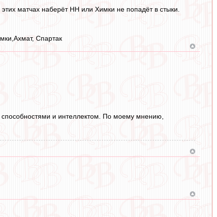
 этих матчах наберёт НН или Химки не попадёт в стыки.
имки,Ахмат, Спартак
ми способностями и интеллектом. По моему мнению,