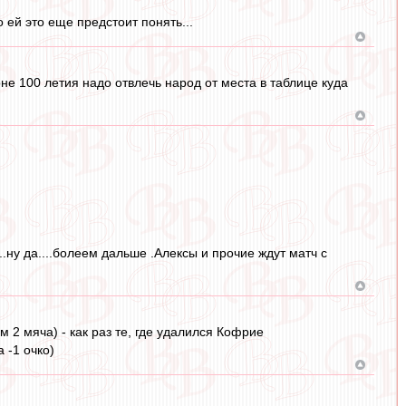
 ей это еще предстоит понять...
е 100 летия надо отвлечь народ от места в таблице куда
..ну да....болеем дальше .Алексы и прочие ждут матч с
 2 мяча) - как раз те, где удалился Кофрие
 -1 очко)