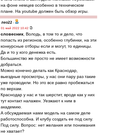
на фоне немцев особенно в техническом
плане. На youtube должен быть обзор игры.
лео22
-
01 май 2022 10:42
словесник
, Володь, в том то и дело, что
попасть из регионов, особенно глубинки, на эти
конкурсные отборы если и могут, то единицы.
Да и то у кого денежка есть.
Большинство же просто не имеет возможности
добраться.
Можно конечно делать как Краснодар,
выездные просмотры, у нас они пару раз такие
уже проводили. Но это все равно пробежаться
по верхам.
Краснодар у нас и так шерстит, вроде как у них
тут контакт налажен. Уезжают к ним в
академию.
А обсуждаемая нами модель на самом деле
работоспособна. И клубу создать ее под силу.
Под силу. Вопрос: нет желания или понимания
не хватает?