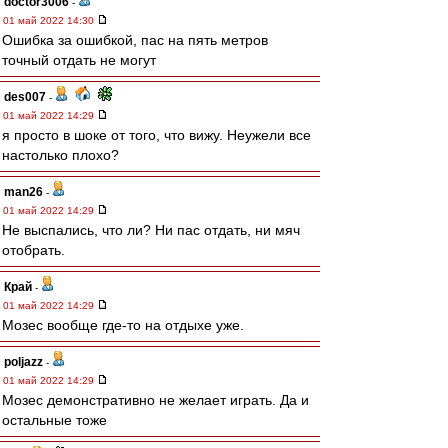
doctor3006
-
01 май 2022 14:30
Ошибка за ошибкой, пас на пять метров
точный отдать не могут
des007
-
01 май 2022 14:29
я просто в шоке от того, что вижу. Неужели все
настолько плохо?
man26
-
01 май 2022 14:29
Не выспались, что ли? Ни пас отдать, ни мяч
отобрать.
Край
-
01 май 2022 14:29
Мозес вообще где-то на отдыхе уже.
poljazz
-
01 май 2022 14:29
Мозес демонстративно не желает играть. Да и
остальные тоже