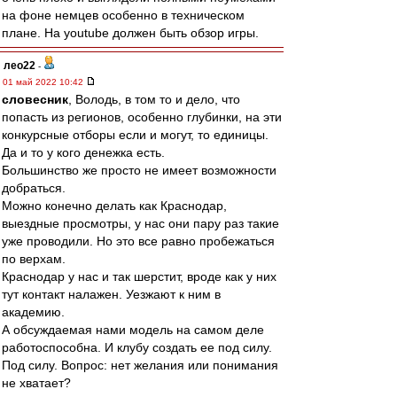
на фоне немцев особенно в техническом
плане. На youtube должен быть обзор игры.
лео22
-
01 май 2022 10:42
словесник
, Володь, в том то и дело, что
попасть из регионов, особенно глубинки, на эти
конкурсные отборы если и могут, то единицы.
Да и то у кого денежка есть.
Большинство же просто не имеет возможности
добраться.
Можно конечно делать как Краснодар,
выездные просмотры, у нас они пару раз такие
уже проводили. Но это все равно пробежаться
по верхам.
Краснодар у нас и так шерстит, вроде как у них
тут контакт налажен. Уезжают к ним в
академию.
А обсуждаемая нами модель на самом деле
работоспособна. И клубу создать ее под силу.
Под силу. Вопрос: нет желания или понимания
не хватает?