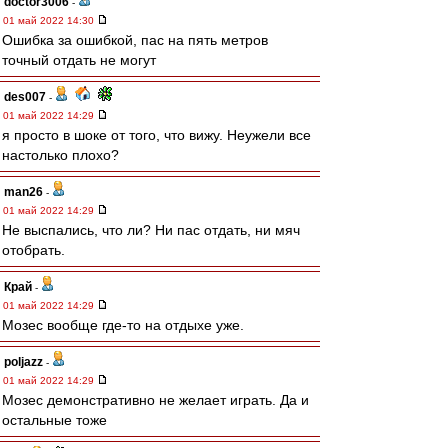
doctor3006
-
01 май 2022 14:30
Ошибка за ошибкой, пас на пять метров
точный отдать не могут
des007
-
01 май 2022 14:29
я просто в шоке от того, что вижу. Неужели все
настолько плохо?
man26
-
01 май 2022 14:29
Не выспались, что ли? Ни пас отдать, ни мяч
отобрать.
Край
-
01 май 2022 14:29
Мозес вообще где-то на отдыхе уже.
poljazz
-
01 май 2022 14:29
Мозес демонстративно не желает играть. Да и
остальные тоже