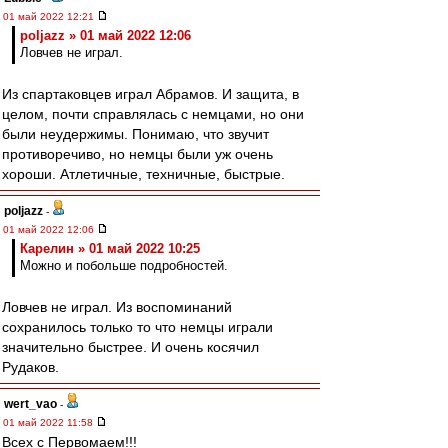
01 май 2022 12:21
poljazz » 01 май 2022 12:06
Ловчев не играл.
Из спартаковцев играл Абрамов. И защита, в
целом, почти справлялась с немцами, но они
были неудержимы. Понимаю, что звучит
противоречиво, но немцы были уж очень
хороши. Атлетичные, техничные, быстрые.
poljazz
-
01 май 2022 12:06
Карелин » 01 май 2022 10:25
Можно и побольше подробностей.
Ловчев не играл. Из воспоминаний
сохранилось только то что немцы играли
значительно быстрее. И очень косячил
Рудаков.
wert_vao
-
01 май 2022 11:58
Всех с Первомаем!!!