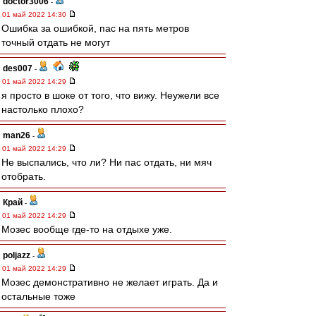
doctor3006
-
01 май 2022 14:30
Ошибка за ошибкой, пас на пять метров
точный отдать не могут
des007
-
01 май 2022 14:29
я просто в шоке от того, что вижу. Неужели все
настолько плохо?
man26
-
01 май 2022 14:29
Не выспались, что ли? Ни пас отдать, ни мяч
отобрать.
Край
-
01 май 2022 14:29
Мозес вообще где-то на отдыхе уже.
poljazz
-
01 май 2022 14:29
Мозес демонстративно не желает играть. Да и
остальные тоже