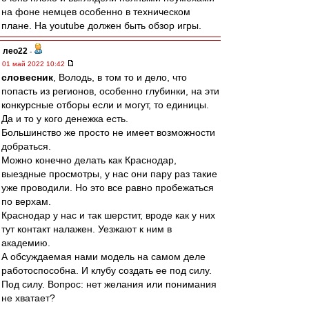
на фоне немцев особенно в техническом
плане. На youtube должен быть обзор игры.
лео22
-
01 май 2022 10:42
словесник
, Володь, в том то и дело, что
попасть из регионов, особенно глубинки, на эти
конкурсные отборы если и могут, то единицы.
Да и то у кого денежка есть.
Большинство же просто не имеет возможности
добраться.
Можно конечно делать как Краснодар,
выездные просмотры, у нас они пару раз такие
уже проводили. Но это все равно пробежаться
по верхам.
Краснодар у нас и так шерстит, вроде как у них
тут контакт налажен. Уезжают к ним в
академию.
А обсуждаемая нами модель на самом деле
работоспособна. И клубу создать ее под силу.
Под силу. Вопрос: нет желания или понимания
не хватает?