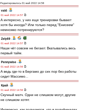
Редактировалось 01 май 2022 14:58
vald
-
01 май 2022 14:57
А интересно, у них еще тренировки бывают
хотя бы иногда? Или только перед "Енисеем"
немножко потренируются?
Zely69
-
01 май 2022 14:57
Наши чёт совсем не бегают. Вкатывались весь
первый тайм.
Pennywise
-
01 май 2022 14:56
А ведь где-то в Бергамо до сих пор без работы
сидит Массимо...
Край
-
01 май 2022 14:56
Скучный матч. Одни не слишком могут, другие
не слишком хотят.
Интересно, как получается, что в полуфиналах