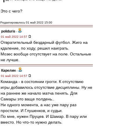
Это с чего?
Редактировалось 01 май 2022 15:00
poliduris
-
01 май 2022 14:57
Отвратительный бездарный футбол. Жиго на
кдаление, по ходу, решил наиграть.
Мозес вообще отсутствует на поле. Остальные
не лучше.
Карелин
-
01 май 2022 14:57
Команда - в состоянии грогги. К отсутствию
игры добавилось отсутствие дисциплины. Ну не
на раннее же начало матча пенять. Для
Самары это ваще полдень..
Ни одного момента, а нас уже пару раз
простили. И Глушенков, и судьи.
По мне, нужен Пруцев. И Шамар. В пару или
вместо. Но что-то нужно делать.