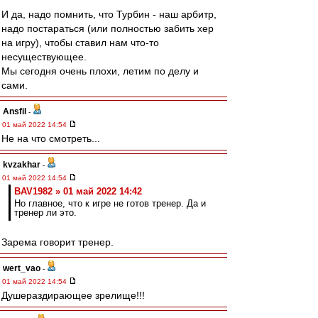
И да, надо помнить, что Турбин - наш арбитр,
надо постараться (или полностью забить хер
на игру), чтобы ставил нам что-то
несуществующее.
Мы сегодня очень плохи, летим по делу и
сами.
Ansfil
-
01 май 2022 14:54
Не на что смотреть...
kvzakhar
-
01 май 2022 14:54
BAV1982 » 01 май 2022 14:42
Но главное, что к игре не готов тренер. Да и
тренер ли это.
Зарема говорит тренер.
wert_vao
-
01 май 2022 14:54
Душераздирающее зрелище!!!