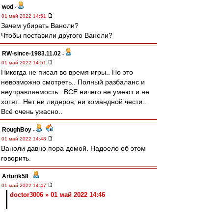
wod
-
01 май 2022 14:51
Зачем убирать Ваноли?
Чтобы поставили другого Ваноли?
RW-since-1983.11.02
-
01 май 2022 14:51
Никогда не писал во время игры.. Но это
невозможно смотреть.. Полный разбаланс и
неуправляемость.. ВСЕ ничего не умеют и не
хотят.. Нет ни лидеров, ни командной чести..
Всё очень ужасно..
RoughBoy
-
01 май 2022 14:48
Ваноли давно пора домой. Надоело об этом
говорить.
Arturik58
-
01 май 2022 14:47
doctor3006 » 01 май 2022 14:46