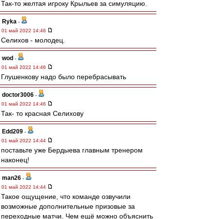
Так-то желтая игроку Крыльев за симуляцию.
Ryka
-
01 май 2022 14:46
Селихов - молодец.
wod
-
01 май 2022 14:46
Глушенкову надо было перебрасывать
doctor3006
-
01 май 2022 14:46
Так- то красная Селихову
Edd209
-
01 май 2022 14:44
поставьте уже Бердыева главным тренером
наконец!
man26
-
01 май 2022 14:44
Такое ощущение, что команде озвучили
возможные дополнительные призовые за
переходные матчи. Чем ещё можно объяснить