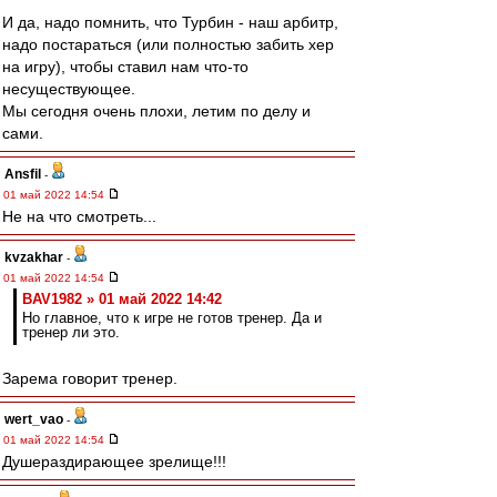
И да, надо помнить, что Турбин - наш арбитр,
надо постараться (или полностью забить хер
на игру), чтобы ставил нам что-то
несуществующее.
Мы сегодня очень плохи, летим по делу и
сами.
Ansfil
-
01 май 2022 14:54
Не на что смотреть...
kvzakhar
-
01 май 2022 14:54
BAV1982 » 01 май 2022 14:42
Но главное, что к игре не готов тренер. Да и
тренер ли это.
Зарема говорит тренер.
wert_vao
-
01 май 2022 14:54
Душераздирающее зрелище!!!