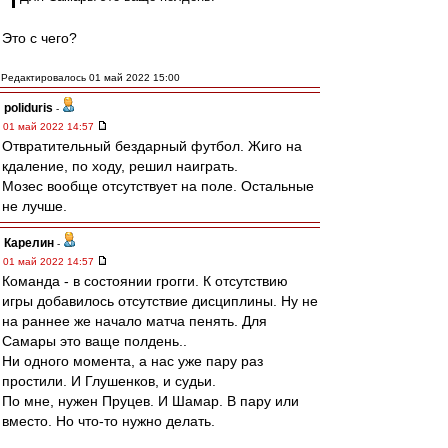
Это с чего?
Редактировалось 01 май 2022 15:00
poliduris
-
01 май 2022 14:57
Отвратительный бездарный футбол. Жиго на
кдаление, по ходу, решил наиграть.
Мозес вообще отсутствует на поле. Остальные
не лучше.
Карелин
-
01 май 2022 14:57
Команда - в состоянии грогги. К отсутствию
игры добавилось отсутствие дисциплины. Ну не
на раннее же начало матча пенять. Для
Самары это ваще полдень..
Ни одного момента, а нас уже пару раз
простили. И Глушенков, и судьи.
По мне, нужен Пруцев. И Шамар. В пару или
вместо. Но что-то нужно делать.