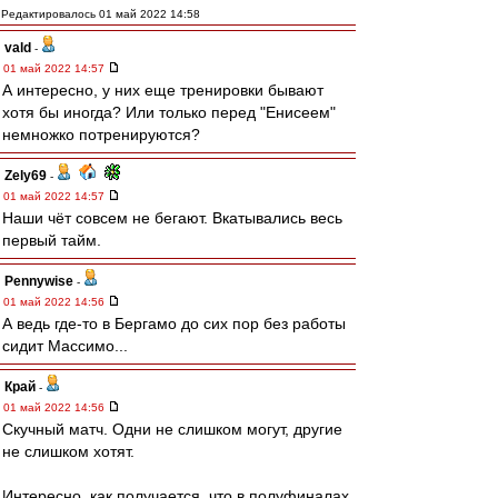
Редактировалось 01 май 2022 14:58
vald
-
01 май 2022 14:57
А интересно, у них еще тренировки бывают
хотя бы иногда? Или только перед "Енисеем"
немножко потренируются?
Zely69
-
01 май 2022 14:57
Наши чёт совсем не бегают. Вкатывались весь
первый тайм.
Pennywise
-
01 май 2022 14:56
А ведь где-то в Бергамо до сих пор без работы
сидит Массимо...
Край
-
01 май 2022 14:56
Скучный матч. Одни не слишком могут, другие
не слишком хотят.
Интересно, как получается, что в полуфиналах