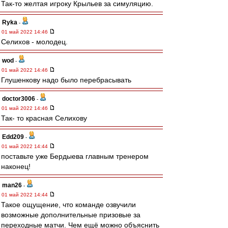
Так-то желтая игроку Крыльев за симуляцию.
Ryka
-
01 май 2022 14:46
Селихов - молодец.
wod
-
01 май 2022 14:46
Глушенкову надо было перебрасывать
doctor3006
-
01 май 2022 14:46
Так- то красная Селихову
Edd209
-
01 май 2022 14:44
поставьте уже Бердыева главным тренером
наконец!
man26
-
01 май 2022 14:44
Такое ощущение, что команде озвучили
возможные дополнительные призовые за
переходные матчи. Чем ещё можно объяснить