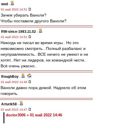
wod
-
01 май 2022 14:51
Зачем убирать Ваноли?
Чтобы поставили другого Ваноли?
RW-since-1983.11.02
-
01 май 2022 14:51
Никогда не писал во время игры.. Но это
невозможно смотреть.. Полный разбаланс и
неуправляемость.. ВСЕ ничего не умеют и не
хотят.. Нет ни лидеров, ни командной чести..
Всё очень ужасно..
RoughBoy
-
01 май 2022 14:48
Ваноли давно пора домой. Надоело об этом
говорить.
Arturik58
-
01 май 2022 14:47
doctor3006 » 01 май 2022 14:46