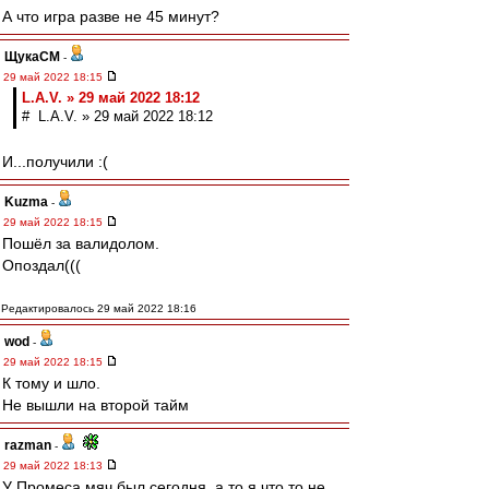
А что игра разве не 45 минут?
ЩукаСМ
-
29 май 2022 18:15
L.А.V. » 29 май 2022 18:12
# L.А.V. » 29 май 2022 18:12
И...получили :(
Kuzma
-
29 май 2022 18:15
Пошёл за валидолом.
Опоздал(((
Редактировалось 29 май 2022 18:16
wod
-
29 май 2022 18:15
К тому и шло.
Не вышли на второй тайм
razman
-
29 май 2022 18:13
У Промеса мяч был сегодня, а то я что то не