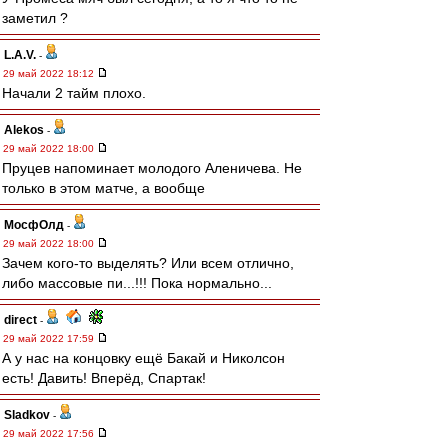
заметил ?
L.А.V.
-
29 май 2022 18:12
Начали 2 тайм плохо.
Alekos
-
29 май 2022 18:00
Пруцев напоминает молодого Аленичева. Не
только в этом матче, а вообще
МосфОлд
-
29 май 2022 18:00
Зачем кого-то выделять? Или всем отлично,
либо массовые пи...!!! Пока нормально...
direct
-
29 май 2022 17:59
А у нас на концовку ещё Бакай и Николсон
есть! Давить! Вперёд, Спартак!
Sladkov
-
29 май 2022 17:56