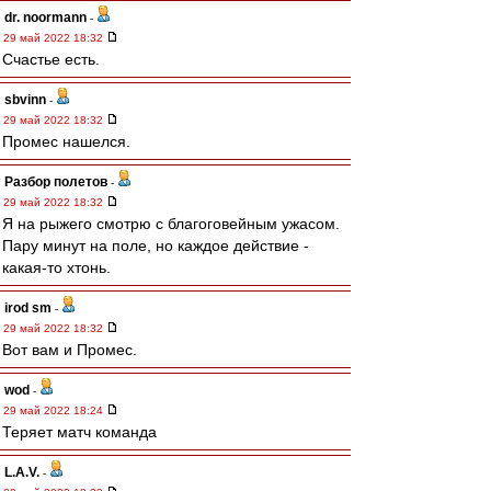
dr. noormann
-
29 май 2022 18:32
Счастье есть.
sbvinn
-
29 май 2022 18:32
Промес нашелся.
Разбор полетов
-
29 май 2022 18:32
Я на рыжего смотрю с благоговейным ужасом.
Пару минут на поле, но каждое действие -
какая-то хтонь.
irod sm
-
29 май 2022 18:32
Вот вам и Промес.
wod
-
29 май 2022 18:24
Теряет матч команда
L.А.V.
-