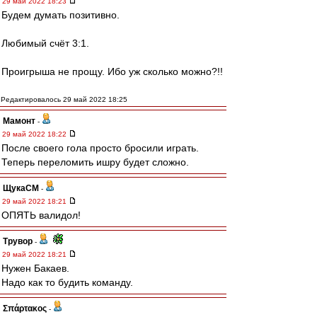
29 май 2022 18:23
Будем думать позитивно.
Любимый счёт 3:1.
Проигрыша не прощу. Ибо уж сколько можно?!!
Редактировалось 29 май 2022 18:25
Мамонт
-
29 май 2022 18:22
После своего гола просто бросили играть.
Теперь переломить ишру будет сложно.
ЩукаСМ
-
29 май 2022 18:21
ОПЯТЬ валидол!
Трувор
-
29 май 2022 18:21
Нужен Бакаев.
Надо как то будить команду.
Σπάρτακος
-