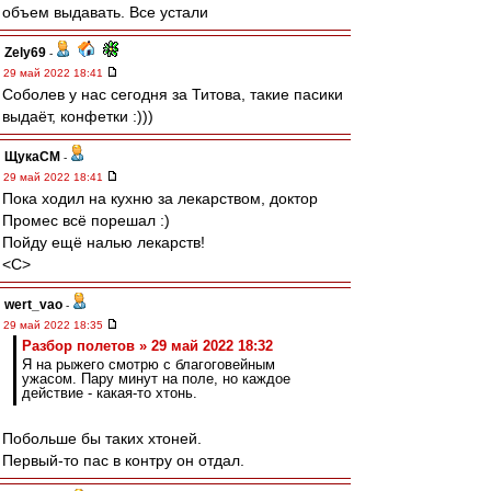
объем выдавать. Все устали
Zely69
-
29 май 2022 18:41
Соболев у нас сегодня за Титова, такие пасики
выдаёт, конфетки :)))
ЩукаСМ
-
29 май 2022 18:41
Пока ходил на кухню за лекарством, доктор
Промес всё порешал :)
Пойду ещё налью лекарств!
<C>
wert_vao
-
29 май 2022 18:35
Разбор полетов » 29 май 2022 18:32
Я на рыжего смотрю с благоговейным
ужасом. Пару минут на поле, но каждое
действие - какая-то хтонь.
Побольше бы таких хтоней.
Первый-то пас в контру он отдал.