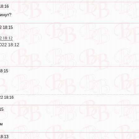
18:16
минут?
2 18:15
22 18:12
2022 18:12
8:15
22 18:16
15
йм
18:13