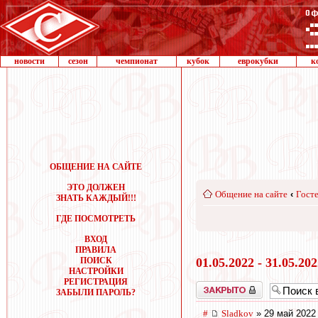
новости
сезон
чемпионат
кубок
еврокубки
к
ОБЩЕНИЕ НА САЙТЕ
ЭТО ДОЛЖЕН
Общение на сайте
‹
Госте
ЗНАТЬ КАЖДЫЙ!!!
ГДЕ ПОСМОТРЕТЬ
ВХОД
ПРАВИЛА
ПОИСК
01.05.2022 - 31.05.20
НАСТРОЙКИ
РЕГИСТРАЦИЯ
Закрыто
ЗАБЫЛИ ПАРОЛЬ?
#
Sladkov
» 29 май 2022