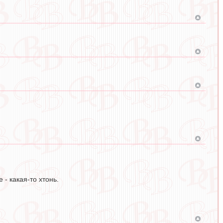
- какая-то хтонь.