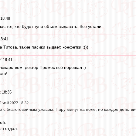
 18:48
ас тот, кто будет тупо объем выдавать. Все устали
18:41
а Титова, такие пасики выдаёт, конфетки :)))
2 18:41
 лекарством, доктор Промес всё порешал :)
ств!
 18:35
9 май 2022 18:32
 с благоговейным ужасом. Пару минут на поле, но каждое действие 
ей.
он отдал.