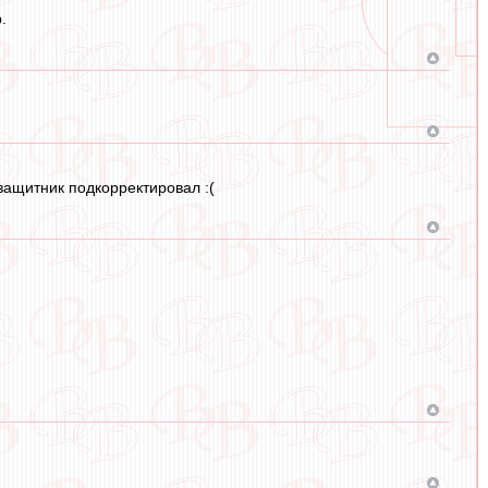
.
 защитник подкорректировал :(