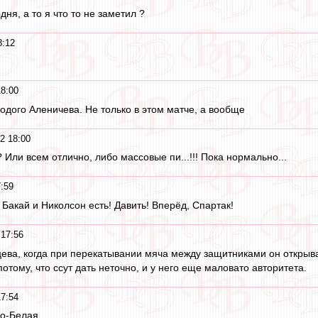
ня, а то я что то не заметил ?
8:12
8:00
дого Аленичева. Не только в этом матче, а вообще
2 18:00
 Или всем отлично, либо массовые пи...!!! Пока нормально...
:59
 Бакай и Николсон есть! Давить! Вперёд, Спартак!
 17:56
ева, когда при перекатывании мяча между защитниками он открыва
потому, что ссут дать неточно, и у него еще маловато авторитета.
7:54
но-Белая