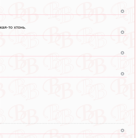
кая-то хтонь.