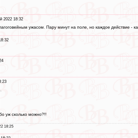
й 2022 18:32
агоговейным ужасом. Пару минут на поле, но каждое действие - ка
18:32
24
8:23
.
о уж сколько можно?!!
22 18:25