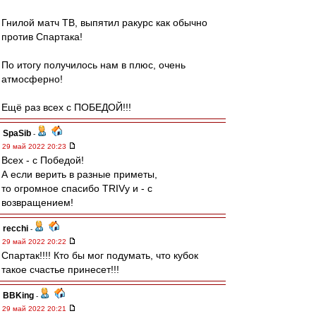
Гнилой матч ТВ, выпятил ракурс как обычно
против Спартака!
По итогу получилось нам в плюс, очень
атмосферно!
Ещё раз всех с ПОБЕДОЙ!!!
SpaSib
-
29 май 2022 20:23
Всех - с Победой!
А если верить в разные приметы,
то огромное спасибо TRIVу и - с
возвращением!
recchi
-
29 май 2022 20:22
Спартак!!!! Кто бы мог подумать, что кубок
такое счастье принесет!!!
BBKing
-
29 май 2022 20:21