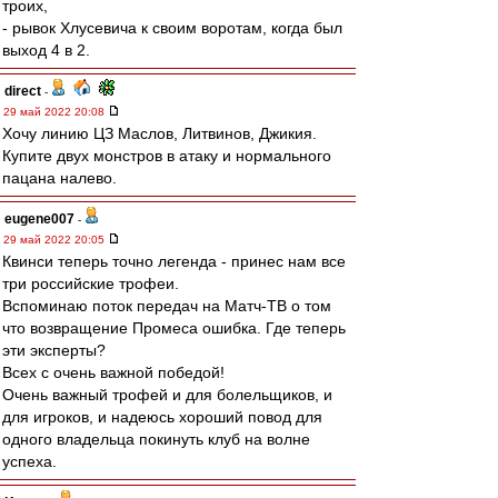
троих,
- рывок Хлусевича к своим воротам, когда был
выход 4 в 2.
direct
-
29 май 2022 20:08
Хочу линию ЦЗ Маслов, Литвинов, Джикия.
Купите двух монстров в атаку и нормального
пацана налево.
eugene007
-
29 май 2022 20:05
Квинси теперь точно легенда - принес нам все
три российские трофеи.
Вспоминаю поток передач на Матч-ТВ о том
что возвращение Промеса ошибка. Где теперь
эти эксперты?
Всех с очень важной победой!
Очень важный трофей и для болельщиков, и
для игроков, и надеюсь хороший повод для
одного владельца покинуть клуб на волне
успеха.