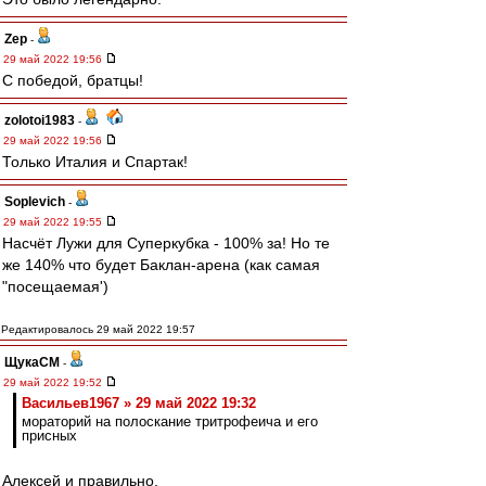
Zep
-
29 май 2022 19:56
С победой, братцы!
zolotoi1983
-
29 май 2022 19:56
Только Италия и Спартак!
Soplevich
-
29 май 2022 19:55
Насчёт Лужи для Суперкубка - 100% за! Но те
же 140% что будет Баклан-арена (как самая
"посещаемая')
Редактировалось 29 май 2022 19:57
ЩукаСМ
-
29 май 2022 19:52
Васильев1967 » 29 май 2022 19:32
мораторий на полоскание тритрофеича и его
присных
Алексей и правильно.