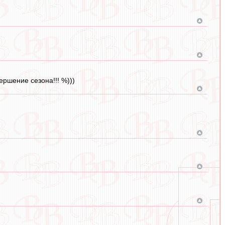
ершение сезона!!! %)))