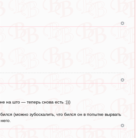
 на што — теперь снова есть :)))
ился (можно зубоскалить, что бился он в попытке вырвать
него.