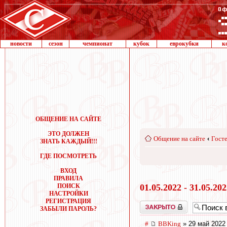
новости
сезон
чемпионат
кубок
еврокубки
к
ОБЩЕНИЕ НА САЙТЕ
ЭТО ДОЛЖЕН
Общение на сайте
‹
Госте
ЗНАТЬ КАЖДЫЙ!!!
ГДЕ ПОСМОТРЕТЬ
ВХОД
ПРАВИЛА
ПОИСК
01.05.2022 - 31.05.20
НАСТРОЙКИ
РЕГИСТРАЦИЯ
Закрыто
ЗАБЫЛИ ПАРОЛЬ?
#
BBKing
» 29 май 2022