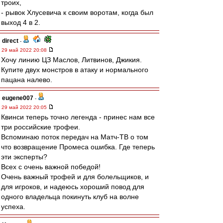
троих,
- рывок Хлусевича к своим воротам, когда был
выход 4 в 2.
direct
-
29 май 2022 20:08
Хочу линию ЦЗ Маслов, Литвинов, Джикия.
Купите двух монстров в атаку и нормального
пацана налево.
eugene007
-
29 май 2022 20:05
Квинси теперь точно легенда - принес нам все
три российские трофеи.
Вспоминаю поток передач на Матч-ТВ о том
что возвращение Промеса ошибка. Где теперь
эти эксперты?
Всех с очень важной победой!
Очень важный трофей и для болельщиков, и
для игроков, и надеюсь хороший повод для
одного владельца покинуть клуб на волне
успеха.