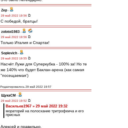
Zep
-
29 май 2022 19:56
С победой, братцы!
zolotoi1983
-
29 май 2022 19:56
Только Италия и Спартак!
Soplevich
-
29 май 2022 19:55
Насчёт Лужи для Суперкубка - 100% за! Но те
же 140% что будет Баклан-арена (как самая
"посещаемая')
Редактировалось 29 май 2022 19:57
ЩукаСМ
-
29 май 2022 19:52
Васильев1967 » 29 май 2022 19:32
мораторий на полоскание тритрофеича и его
присных
Алексей и правильно.