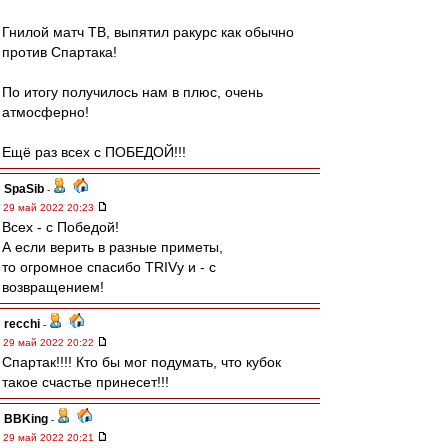
Гнилой матч ТВ, выпятил ракурс как обычно
против Спартака!
По итогу получилось нам в плюс, очень
атмосферно!
Ещё раз всех с ПОБЕДОЙ!!!
SpaSib
-
29 май 2022 20:23
Всех - с Победой!
А если верить в разные приметы,
то огромное спасибо TRIVу и - с
возвращением!
recchi
-
29 май 2022 20:22
Спартак!!!! Кто бы мог подумать, что кубок
такое счастье принесет!!!
BBKing
-
29 май 2022 20:21