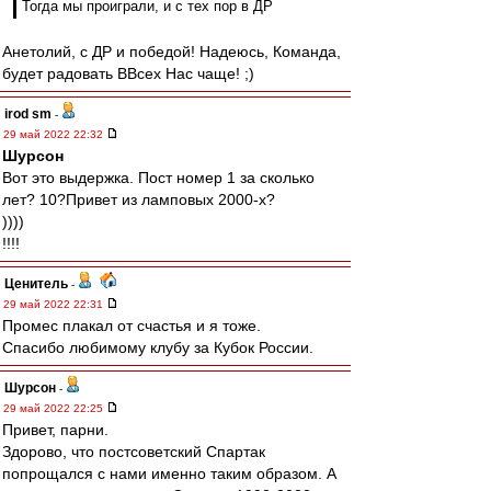
Тогда мы проиграли, и с тех пор в ДР
Анетолий, с ДР и победой! Надеюсь, Команда,
будет радовать ВВсех Нас чаще! ;)
irod sm
-
29 май 2022 22:32
Шурсон
Вот это выдержка. Пост номер 1 за сколько
лет? 10?Привет из ламповых 2000-х?
))))
!!!!
Ценитель
-
29 май 2022 22:31
Промес плакал от счастья и я тоже.
Спасибо любимому клубу за Кубок России.
Шурсон
-
29 май 2022 22:25
Привет, парни.
Здорово, что постсоветский Спартак
попрощался с нами именно таким образом. А