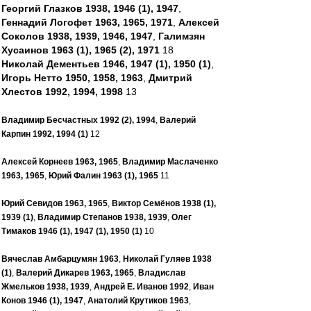
Георгий Глазков 1938, 1946 (1), 1947
,
Геннадий Логофет 1963, 1965, 1971
,
Алексей
Соколов 1938, 1939, 1946, 1947
,
Галимзян
Хусаинов 1963 (1), 1965 (2), 1971
18
Николай Дементьев 1946, 1947 (1), 1950 (1)
,
Игорь Нетто 1950, 1958, 1963
,
Дмитрий
Хлестов 1992, 1994, 1998
13
Владимир Бесчастных 1992 (2), 1994
,
Валерий
Карпин 1992, 1994 (1)
12
Алексей Корнеев 1963, 1965
,
Владимир Маслаченко
1963, 1965
,
Юрий Фалин 1963 (1), 1965
11
Юрий Севидов 1963, 1965
,
Виктор Семёнов 1938 (1),
1939 (1)
,
Владимир Степанов 1938, 1939
,
Олег
Тимаков 1946 (1), 1947 (1), 1950 (1)
10
Вячеслав Амбарцумян 1963
,
Николай Гуляев 1938
(1)
,
Валерий Дикарев 1963, 1965
,
Владислав
Жмельков 1938, 1939
,
Андрей Е. Иванов 1992
,
Иван
Конов 1946 (1), 1947
,
Анатолий Крутиков 1963
,