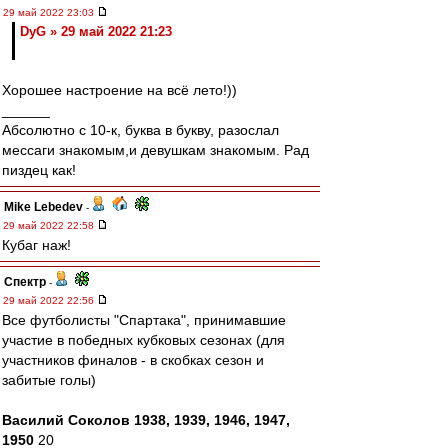
29 май 2022 23:03
DyG » 29 май 2022 21:23
Хорошее настроение на всё лето!))
______
Абсолютно с 10-к, буква в букву, разослал
мессаги знакомым,и девушкам знакомым. Рад
пиздец как!
Mike Lebedev
-
29 май 2022 22:58
Кубаг наж!
Спектр
-
29 май 2022 22:56
Все футболисты "Спартака", принимавшие
участие в победных кубковых сезонах (для
участников финалов - в скобках сезон и
забитые голы)
Василий Соколов 1938, 1939, 1946, 1947,
1950
20