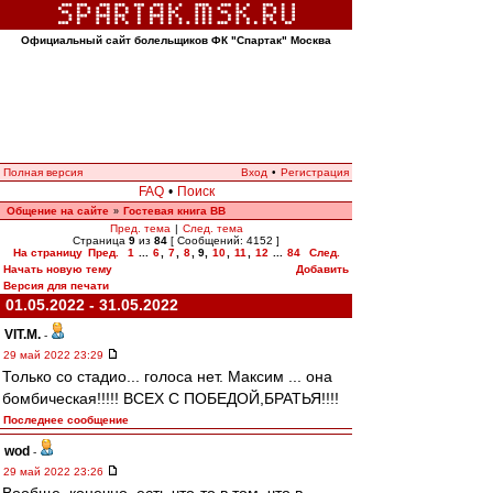
Официальный сайт болельщиков ФК "Спартак" Москва
Полная версия
Вход
•
Регистрация
FAQ
•
Поиск
Общение на сайте
Гостевая книга ВВ
»
Пред. тема
|
След. тема
Страница
9
из
84
[ Сообщений: 4152 ]
На страницу
Пред.
1
...
6
,
7
,
8
,
9
,
10
,
11
,
12
...
84
След.
Начать новую тему
Добавить
Версия для печати
01.05.2022 - 31.05.2022
VIT.M.
-
29 май 2022 23:29
Только со стадио... голоса нет. Максим ... она
бомбическая!!!!! ВСЕХ С ПОБЕДОЙ,БРАТЬЯ!!!!
Последнее сообщение
wod
-
29 май 2022 23:26