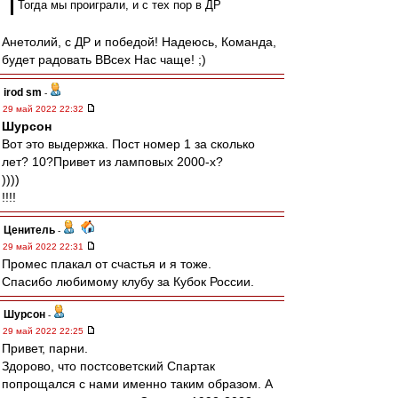
Тогда мы проиграли, и с тех пор в ДР
Анетолий, с ДР и победой! Надеюсь, Команда,
будет радовать ВВсех Нас чаще! ;)
irod sm
-
29 май 2022 22:32
Шурсон
Вот это выдержка. Пост номер 1 за сколько
лет? 10?Привет из ламповых 2000-х?
))))
!!!!
Ценитель
-
29 май 2022 22:31
Промес плакал от счастья и я тоже.
Спасибо любимому клубу за Кубок России.
Шурсон
-
29 май 2022 22:25
Привет, парни.
Здорово, что постсоветский Спартак
попрощался с нами именно таким образом. А