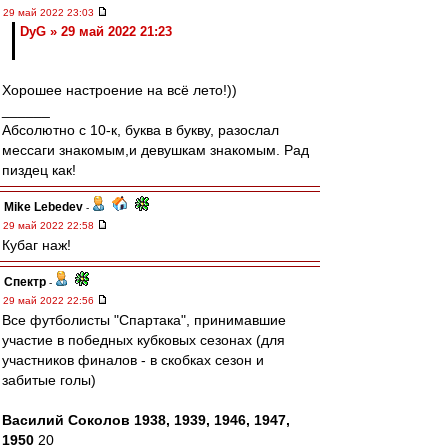
29 май 2022 23:03
DyG » 29 май 2022 21:23
Хорошее настроение на всё лето!))
______
Абсолютно с 10-к, буква в букву, разослал
мессаги знакомым,и девушкам знакомым. Рад
пиздец как!
Mike Lebedev
-
29 май 2022 22:58
Кубаг наж!
Спектр
-
29 май 2022 22:56
Все футболисты "Спартака", принимавшие
участие в победных кубковых сезонах (для
участников финалов - в скобках сезон и
забитые голы)
Василий Соколов 1938, 1939, 1946, 1947,
1950
20