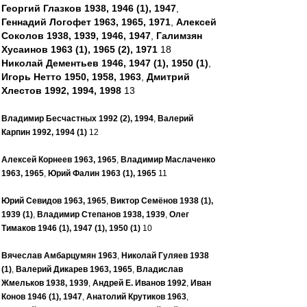
Георгий Глазков 1938, 1946 (1), 1947
,
Геннадий Логофет 1963, 1965, 1971
,
Алексей
Соколов 1938, 1939, 1946, 1947
,
Галимзян
Хусаинов 1963 (1), 1965 (2), 1971
18
Николай Дементьев 1946, 1947 (1), 1950 (1)
,
Игорь Нетто 1950, 1958, 1963
,
Дмитрий
Хлестов 1992, 1994, 1998
13
Владимир Бесчастных 1992 (2), 1994
,
Валерий
Карпин 1992, 1994 (1)
12
Алексей Корнеев 1963, 1965
,
Владимир Маслаченко
1963, 1965
,
Юрий Фалин 1963 (1), 1965
11
Юрий Севидов 1963, 1965
,
Виктор Семёнов 1938 (1),
1939 (1)
,
Владимир Степанов 1938, 1939
,
Олег
Тимаков 1946 (1), 1947 (1), 1950 (1)
10
Вячеслав Амбарцумян 1963
,
Николай Гуляев 1938
(1)
,
Валерий Дикарев 1963, 1965
,
Владислав
Жмельков 1938, 1939
,
Андрей Е. Иванов 1992
,
Иван
Конов 1946 (1), 1947
,
Анатолий Крутиков 1963
,