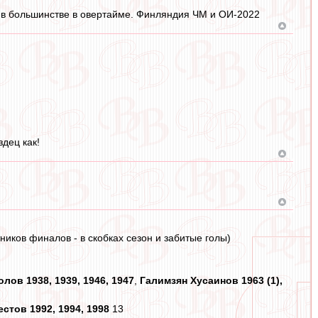
 в большинстве в овертайме. Финляндия ЧМ и ОИ-2022
дец как!
иков финалов - в скобках сезон и забитые голы)
лов 1938, 1939, 1946, 1947
,
Галимзян Хусаинов 1963 (1),
стов 1992, 1994, 1998
13