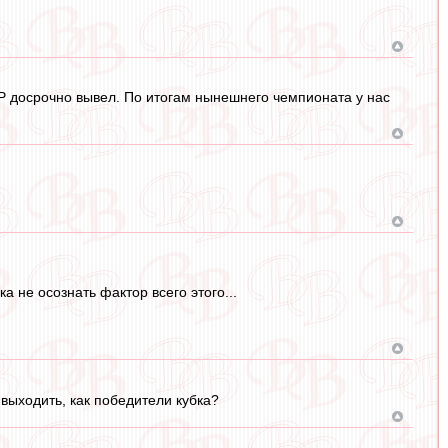
у КР досрочно вывел. По итогам нынешнего чемпионата у нас
а не осознать фактор всего этого...
выходить, как победители кубка?