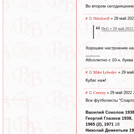
Во втором сегодняшнем 
#
Nikiforoff
» 29 май 202
DyG » 29 май 2022
Хорошее настроение на 
______
Абсолютно с 10-к, буква
#
Mike Lebedev
» 29 май
Кубаг наж!
#
Спектр
» 29 май 2022 
Все футболисты "Спарта
Василий Соколов 1938, 
Георгий Глазков 1938, 
1965 (2), 1971
18
Николай Дементьев 1946