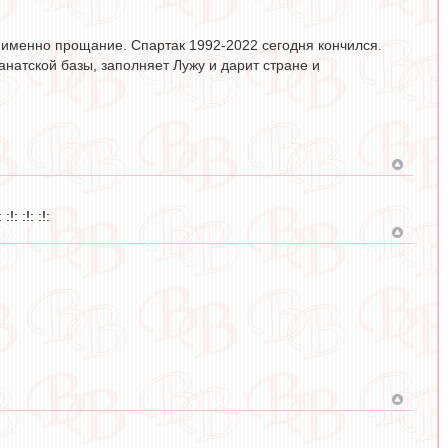
 именно прощание. Спартак 1992-2022 сегодня кончился.
фанатской базы, заполняет Лужу и дарит стране и
!: :!: :!: