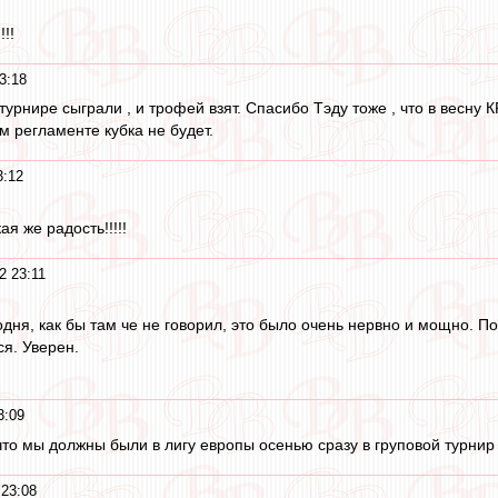
!!!
3:18
 турнире сыграли , и трофей взят. Спасибо Тэду тоже , что в весн
 регламенте кубка не будет.
3:12
ая же радость!!!!!
2 23:11
ня, как бы там че не говорил, это было очень нервно и мощно. Пок
ся. Уверен.
3:09
то мы должны были в лигу европы осенью сразу в груповой турнир 
 23:08