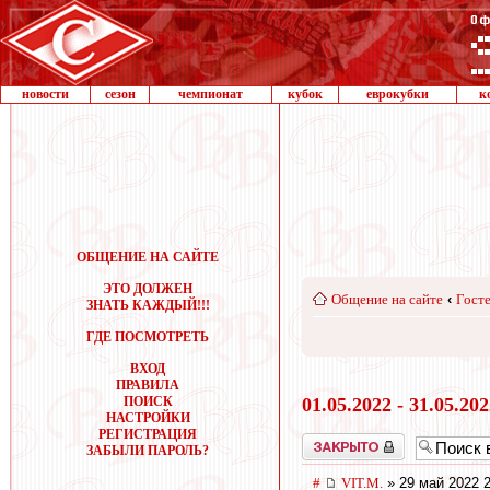
новости
сезон
чемпионат
кубок
еврокубки
к
ОБЩЕНИЕ НА САЙТЕ
ЭТО ДОЛЖЕН
Общение на сайте
‹
Госте
ЗНАТЬ КАЖДЫЙ!!!
ГДЕ ПОСМОТРЕТЬ
ВХОД
ПРАВИЛА
ПОИСК
01.05.2022 - 31.05.20
НАСТРОЙКИ
РЕГИСТРАЦИЯ
Закрыто
ЗАБЫЛИ ПАРОЛЬ?
#
VIT.M.
» 29 май 2022 2