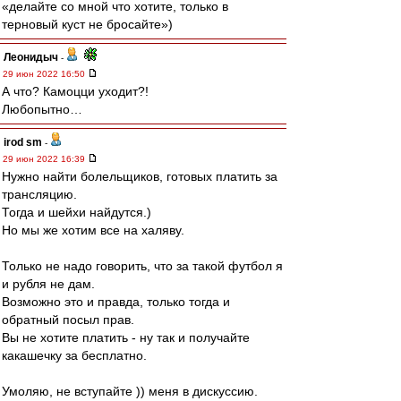
«делайте со мной что хотите, только в
терновый куст не бросайте»)
Леонидыч
-
29 июн 2022 16:50
А что? Камоцци уходит?!
Любопытно…
irod sm
-
29 июн 2022 16:39
Нужно найти болельщиков, готовых платить за
трансляцию.
Тогда и шейхи найдутся.)
Но мы же хотим все на халяву.
Только не надо говорить, что за такой футбол я
и рубля не дам.
Возможно это и правда, только тогда и
обратный посыл прав.
Вы не хотите платить - ну так и получайте
какашечку за бесплатно.
Умоляю, не вступайте )) меня в дискуссию.