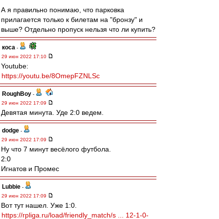
А я правильно понимаю, что парковка
прилагается только к билетам на "бронзу" и
выше? Отдельно пропуск нельзя что ли купить?
коса
-
29 июн 2022 17:10
Youtube:
https://youtu.be/8OmepFZNLSc
RoughBoy
-
29 июн 2022 17:09
Девятая минута. Уде 2:0 ведем.
dodge
-
29 июн 2022 17:09
Ну что 7 минут весёлого футбола.
2:0
Игнатов и Промес
Lubbie
-
29 июн 2022 17:09
Вот тут нашел. Уже 1:0.
https://rpliga.ru/load/friendly_match/s ... 12-1-0-