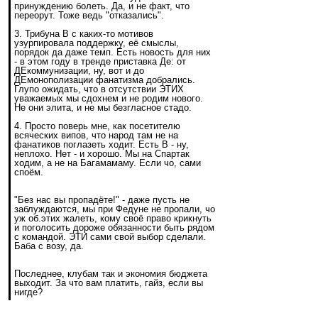
принуждению болеть. Да, и не факт, что
переорут. Тоже ведь "отказались".
3. Трибуна В с каких-то мотивов
узурпировала поддержку, её смыслы,
порядок да даже темп. Есть новость для них
- в этом году в тренде приставка Де: от
ДЕкоммунизации, ну, вот и до
ДЕмонополизации фанатизма добрались.
Глупо ожидать, что в отсутствии ЭТИХ
уважаемых мы сдохнем и не родим нового.
Не они элита, и не мы безгласное стадо.
4. Просто поверь мне, как посетителю
всяческих випов, что народ там не на
фанатиков поглазеть ходит. Есть В - ну,
неплохо. Нет - и хорошо. Мы на Спартак
ходим, а не на Багамамаму. Если чо, сами
споём.
"Без нас вы пропадёте!" - даже пусть не
заблуждаются, мы при Федуне не пропали, чо
уж об.этих жалеть, кому своё право крикнуть
и поголосить дороже обязанности быть рядом
с командой. ЭТИ сами свой выбор сделали.
Баба с возу, да.
Последнее, клубам так и экономия бюджета
выходит. За что вам платить, гайз, если вы
нигде?