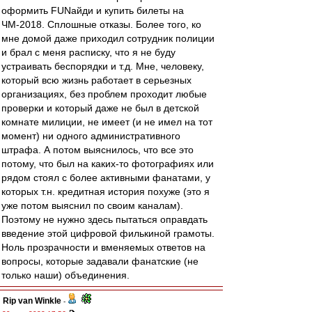
оформить FUNайди и купить билеты на
ЧМ-2018. Сплошные отказы. Более того, ко
мне домой даже приходил сотрудник полиции
и брал с меня расписку, что я не буду
устраивать беспорядки и т.д. Мне, человеку,
который всю жизнь работает в серьезных
организациях, без проблем проходит любые
проверки и который даже не был в детской
комнате милиции, не имеет (и не имел на тот
момент) ни одного административного
штрафа. А потом выяснилось, что все это
потому, что был на каких-то фотографиях или
рядом стоял с более активными фанатами, у
которых т.н. кредитная история похуже (это я
уже потом выяснил по своим каналам).
Поэтому не нужно здесь пытаться оправдать
введение этой цифровой филькиной грамоты.
Ноль прозрачности и вменяемых ответов на
вопросы, которые задавали фанатские (не
только наши) объединения.
Rip van Winkle
-