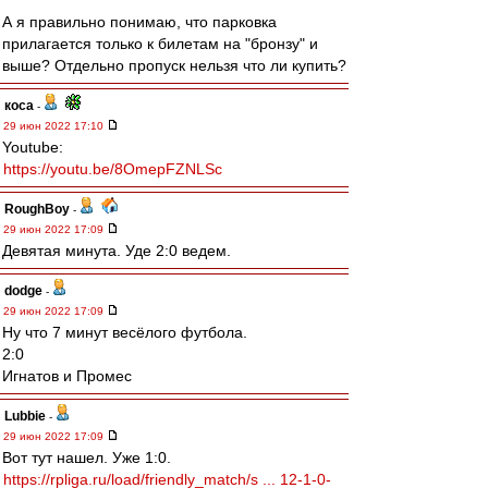
А я правильно понимаю, что парковка
прилагается только к билетам на "бронзу" и
выше? Отдельно пропуск нельзя что ли купить?
коса
-
29 июн 2022 17:10
Youtube:
https://youtu.be/8OmepFZNLSc
RoughBoy
-
29 июн 2022 17:09
Девятая минута. Уде 2:0 ведем.
dodge
-
29 июн 2022 17:09
Ну что 7 минут весёлого футбола.
2:0
Игнатов и Промес
Lubbie
-
29 июн 2022 17:09
Вот тут нашел. Уже 1:0.
https://rpliga.ru/load/friendly_match/s ... 12-1-0-