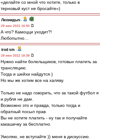
«делайте со мной что хотите, только в
терновый куст не бросайте»)
Леонидыч
-
29 июн 2022 16:50
А что? Камоцци уходит?!
Любопытно…
irod sm
-
29 июн 2022 16:39
Нужно найти болельщиков, готовых платить за
трансляцию.
Тогда и шейхи найдутся.)
Но мы же хотим все на халяву.
Только не надо говорить, что за такой футбол я
и рубля не дам.
Возможно это и правда, только тогда и
обратный посыл прав.
Вы не хотите платить - ну так и получайте
какашечку за бесплатно.
Умоляю, не вступайте )) меня в дискуссию.