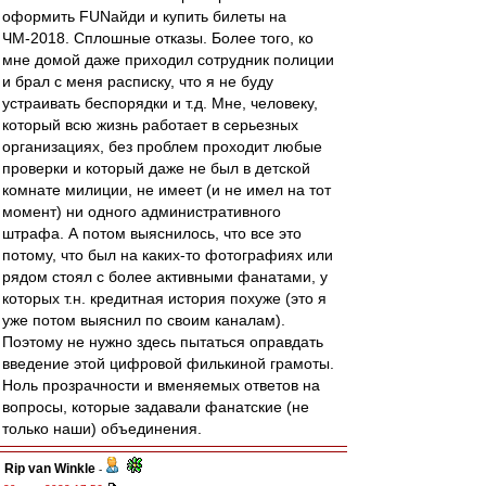
оформить FUNайди и купить билеты на
ЧМ-2018. Сплошные отказы. Более того, ко
мне домой даже приходил сотрудник полиции
и брал с меня расписку, что я не буду
устраивать беспорядки и т.д. Мне, человеку,
который всю жизнь работает в серьезных
организациях, без проблем проходит любые
проверки и который даже не был в детской
комнате милиции, не имеет (и не имел на тот
момент) ни одного административного
штрафа. А потом выяснилось, что все это
потому, что был на каких-то фотографиях или
рядом стоял с более активными фанатами, у
которых т.н. кредитная история похуже (это я
уже потом выяснил по своим каналам).
Поэтому не нужно здесь пытаться оправдать
введение этой цифровой филькиной грамоты.
Ноль прозрачности и вменяемых ответов на
вопросы, которые задавали фанатские (не
только наши) объединения.
Rip van Winkle
-