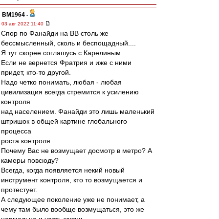
BM1964
-
03 авг 2022 11:40
Спор по Фанайди на ВВ столь же
бессмысленный, сколь и беспощадный....
Я тут скорее соглашусь с Карелиным.
Если не вернется Фратрия и иже с ними
придет, кто-то другой.
Надо четко понимать, любая - любая
цивилизация всегда стремится к усилению
контроля
над населением. Фанайди это лишь маленький
штришок в общей картине глобального
процесса
роста контроля.
Почему Вас не возмущает досмотр в метро? А
камеры повсюду?
Всегда, когда появляется некий новый
инструмент контроля, кто то возмущается и
протестует.
А следующее поколение уже не понимает, а
чему там было вообще возмущаться, это же