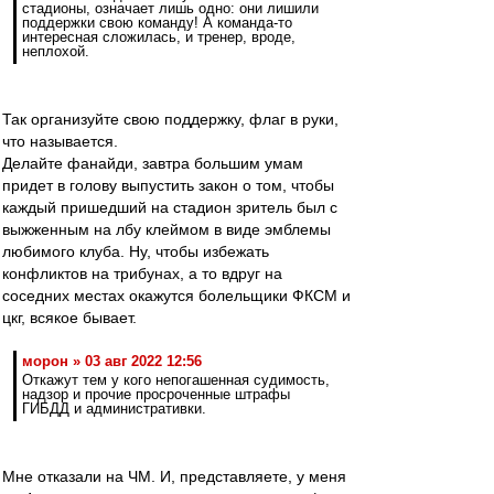
стадионы, означает лишь одно: они лишили
поддержки свою команду! А команда-то
интересная сложилась, и тренер, вроде,
неплохой.
Так организуйте свою поддержку, флаг в руки,
что называется.
Делайте фанайди, завтра большим умам
придет в голову выпустить закон о том, чтобы
каждый пришедший на стадион зритель был с
выжженным на лбу клеймом в виде эмблемы
любимого клуба. Ну, чтобы избежать
конфликтов на трибунах, а то вдруг на
соседних местах окажутся болельщики ФКСМ и
цкг, всякое бывает.
морон » 03 авг 2022 12:56
Откажут тем у кого непогашенная судимость,
надзор и прочие просроченные штрафы
ГИБДД и административки.
Мне отказали на ЧМ. И, представляете, у меня