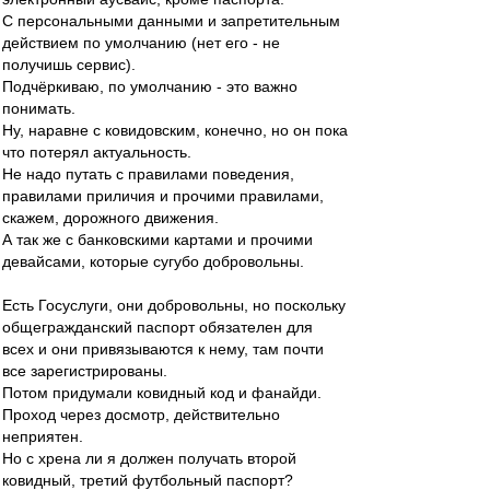
С персональными данными и запретительным
действием по умолчанию (нет его - не
получишь сервис).
Подчёркиваю, по умолчанию - это важно
понимать.
Ну, наравне с ковидовским, конечно, но он пока
что потерял актуальность.
Не надо путать с правилами поведения,
правилами приличия и прочими правилами,
скажем, дорожного движения.
А так же с банковскими картами и прочими
девайсами, которые сугубо добровольны.
Есть Госуслуги, они добровольны, но поскольку
общегражданский паспорт обязателен для
всех и они привязываются к нему, там почти
все зарегистрированы.
Потом придумали ковидный код и фанайди.
Проход через досмотр, действительно
неприятен.
Но с хрена ли я должен получать второй
ковидный, третий футбольный паспорт?