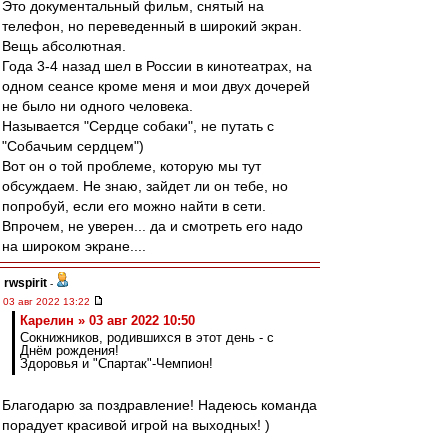
Это документальный фильм, снятый на
телефон, но переведенный в широкий экран.
Вещь абсолютная.
Года 3-4 назад шел в России в кинотеатрах, на
одном сеансе кроме меня и мои двух дочерей
не было ни одного человека.
Называется "Сердце собаки", не путать с
"Собачьим сердцем")
Вот он о той проблеме, которую мы тут
обсуждаем. Не знаю, зайдет ли он тебе, но
попробуй, если его можно найти в сети.
Впрочем, не уверен... да и смотреть его надо
на широком экране....
rwspirit
-
03 авг 2022 13:22
Карелин » 03 авг 2022 10:50
Сокнижников, родившихся в этот день - с
Днём рождения!
Здоровья и "Спартак"-Чемпион!
Благодарю за поздравление! Надеюсь команда
порадует красивой игрой на выходных! )