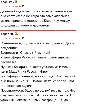
авоська
-
03 авг 2022 10:57
Давайте будем говорить о возвращении когда
оно состоится,а не когда эта замечательная
мысль пришла в голову тов.Карелину между
грядками с лучком и чесночком)
Карелин
-
03 авг 2022 10:50
Сокнижников, родившихся в этот день - с Днём
рождения!
Здоровья и "Спартак"-Чемпион!
У трансфера Рыбуса главное преимущество -
бесплатка.
Ну и как Кокорин не хочет уезжать из Италии,
так и Мацей - из России. Игрок
квалифицированный, но на сходе. Поэтому и с/
а, и понижение ЗП. Помочь взять серебро - вот
его основная задача.
Посещаемость будет, не волнуйтесь вы так. Что
с аусвайсами, что без. И фанатка вернётся. С
удобными объяснениями возвращения, да..