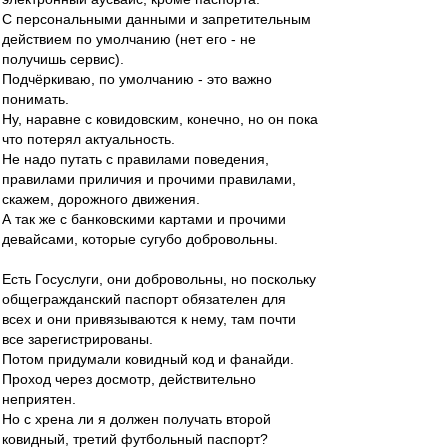
С персональными данными и запретительным
действием по умолчанию (нет его - не
получишь сервис).
Подчёркиваю, по умолчанию - это важно
понимать.
Ну, наравне с ковидовским, конечно, но он пока
что потерял актуальность.
Не надо путать с правилами поведения,
правилами приличия и прочими правилами,
скажем, дорожного движения.
А так же с банковскими картами и прочими
девайсами, которые сугубо добровольны.
Есть Госуслуги, они добровольны, но поскольку
общегражданский паспорт обязателен для
всех и они привязываются к нему, там почти
все зарегистрированы.
Потом придумали ковидный код и фанайди.
Проход через досмотр, действительно
неприятен.
Но с хрена ли я должен получать второй
ковидный, третий футбольный паспорт?