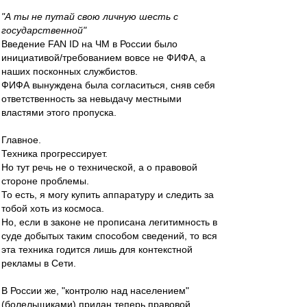
"А ты не путай свою личную шесть с
государственной"
Введение FAN ID на ЧМ в России было
инициативой/требованием вовсе не ФИФА, а
наших посконных службистов.
ФИФА вынуждена была согласиться, сняв себя
ответственность за невыдачу местными
властями этого пропуска.
Главное.
Техника прогрессирует.
Но тут речь не о технической, а о правовой
стороне проблемы.
То есть, я могу купить аппаратуру и следить за
тобой хоть из космоса.
Но, если в законе не прописана легитимность в
суде добытых таким способом сведений, то вся
эта техника годится лишь для контекстной
рекламы в Сети.
В России же, "контролю над населением"
(болельщиками) придан теперь правовой