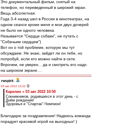
Это документальный фильм, снятый на
телефон, но переведенный в широкий экран.
Вещь абсолютная.
Года 3-4 назад шел в России в кинотеатрах, на
одном сеансе кроме меня и мои двух дочерей
не было ни одного человека.
Называется "Сердце собаки", не путать с
"Собачьим сердцем")
Вот он о той проблеме, которую мы тут
обсуждаем. Не знаю, зайдет ли он тебе, но
попробуй, если его можно найти в сети.
Впрочем, не уверен... да и смотреть его надо
на широком экране....
rwspirit
-
03 авг 2022 13:22
Карелин » 03 авг 2022 10:50
Сокнижников, родившихся в этот день - с
Днём рождения!
Здоровья и "Спартак"-Чемпион!
Благодарю за поздравление! Надеюсь команда
порадует красивой игрой на выходных! )