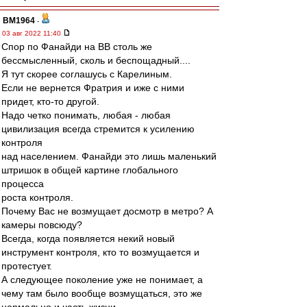
BM1964
-
03 авг 2022 11:40
Спор по Фанайди на ВВ столь же
бессмысленный, сколь и беспощадный....
Я тут скорее соглашусь с Карелиным.
Если не вернется Фратрия и иже с ними
придет, кто-то другой.
Надо четко понимать, любая - любая
цивилизация всегда стремится к усилению
контроля
над населением. Фанайди это лишь маленький
штришок в общей картине глобального
процесса
роста контроля.
Почему Вас не возмущает досмотр в метро? А
камеры повсюду?
Всегда, когда появляется некий новый
инструмент контроля, кто то возмущается и
протестует.
А следующее поколение уже не понимает, а
чему там было вообще возмущаться, это же