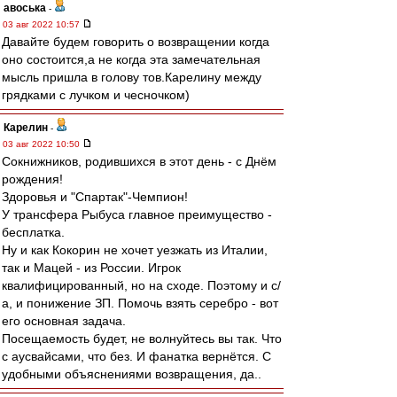
авоська
-
03 авг 2022 10:57
Давайте будем говорить о возвращении когда
оно состоится,а не когда эта замечательная
мысль пришла в голову тов.Карелину между
грядками с лучком и чесночком)
Карелин
-
03 авг 2022 10:50
Сокнижников, родившихся в этот день - с Днём
рождения!
Здоровья и "Спартак"-Чемпион!
У трансфера Рыбуса главное преимущество -
бесплатка.
Ну и как Кокорин не хочет уезжать из Италии,
так и Мацей - из России. Игрок
квалифицированный, но на сходе. Поэтому и с/
а, и понижение ЗП. Помочь взять серебро - вот
его основная задача.
Посещаемость будет, не волнуйтесь вы так. Что
с аусвайсами, что без. И фанатка вернётся. С
удобными объяснениями возвращения, да..