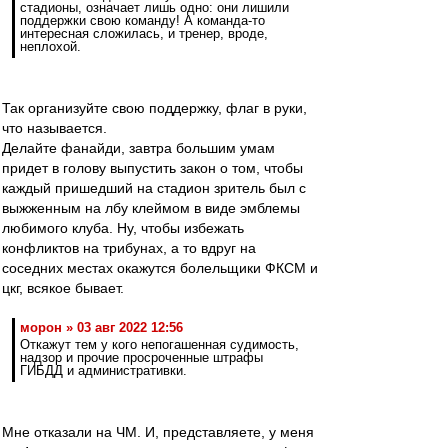
стадионы, означает лишь одно: они лишили
поддержки свою команду! А команда-то
интересная сложилась, и тренер, вроде,
неплохой.
Так организуйте свою поддержку, флаг в руки,
что называется.
Делайте фанайди, завтра большим умам
придет в голову выпустить закон о том, чтобы
каждый пришедший на стадион зритель был с
выжженным на лбу клеймом в виде эмблемы
любимого клуба. Ну, чтобы избежать
конфликтов на трибунах, а то вдруг на
соседних местах окажутся болельщики ФКСМ и
цкг, всякое бывает.
морон » 03 авг 2022 12:56
Откажут тем у кого непогашенная судимость,
надзор и прочие просроченные штрафы
ГИБДД и административки.
Мне отказали на ЧМ. И, представляете, у меня