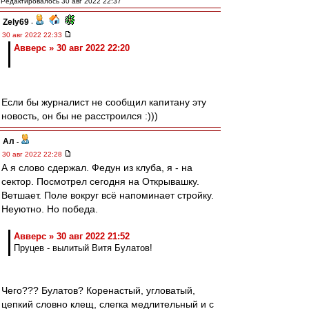
Редактировалось 30 авг 2022 22:37
Zely69
-
30 авг 2022 22:33
Авверс » 30 авг 2022 22:20
Если бы журналист не сообщил капитану эту
новость, он бы не расстроился :)))
Ал
-
30 авг 2022 22:28
А я слово сдержал. Федун из клуба, я - на
сектор. Посмотрел сегодня на Открывашку.
Ветшает. Поле вокруг всё напоминает стройку.
Неуютно. Но победа.
Авверс » 30 авг 2022 21:52
Пруцев - вылитый Витя Булатов!
Чего??? Булатов? Коренастый, угловатый,
цепкий словно клещ, слегка медлительный и с