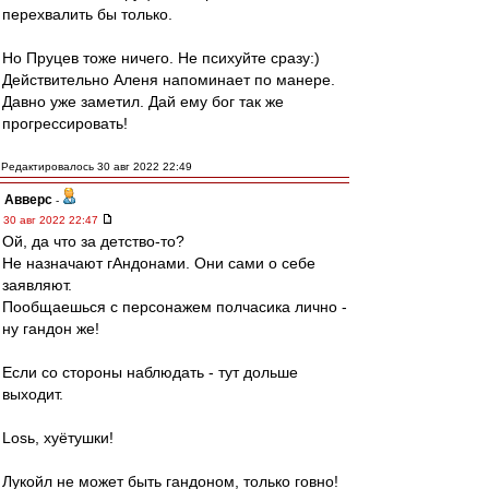
перехвалить бы только.
Но Пруцев тоже ничего. Не психуйте сразу:)
Действительно Аленя напоминает по манере.
Давно уже заметил. Дай ему бог так же
прогрессировать!
Редактировалось 30 авг 2022 22:49
Авверс
-
30 авг 2022 22:47
Ой, да что за детство-то?
Не назначают гАндонами. Они сами о себе
заявляют.
Пообщаешься с персонажем полчасика лично -
ну гандон же!
Если со стороны наблюдать - тут дольше
выходит.
Losь, хуётушки!
Лукойл не может быть гандоном, только говно!