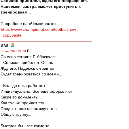
Селихов приболел, ждём его возращения.
Надеемся, завтра сможет приступить к
тренировкам...
Подробнее на «Чемпионате»:
https://www.championat.com/football/new ...
=copypaste
SAS
-
30 авг 2022 22:39
Со слов сегодня Г. Абаскаля:
- Селихов приболел. Очень
Жду его. Надеюсь он завтра
Будет тренироваться со всеми...
- Бальде пока работает
Индивидуально. Все ещё оформляют
Какие то документы...
Как только пройдет эту
Фазу, то тоже очень жду его в
Общую группу...
Быстрее бы...все какие то