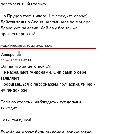
перехвалить бы только.
Но Пруцев тоже ничего. Не психуйте сразу:)
Действительно Аленя напоминает по манере.
Давно уже заметил. Дай ему бог так же
прогрессировать!
Редактировалось 30 авг 2022 22:49
Авверс
-
30 авг 2022 22:47
Ой, да что за детство-то?
Не назначают гАндонами. Они сами о себе
заявляют.
Пообщаешься с персонажем полчасика лично -
ну гандон же!
Если со стороны наблюдать - тут дольше
выходит.
Losь, хуётушки!
Лукойл не может быть гандоном, только говно!