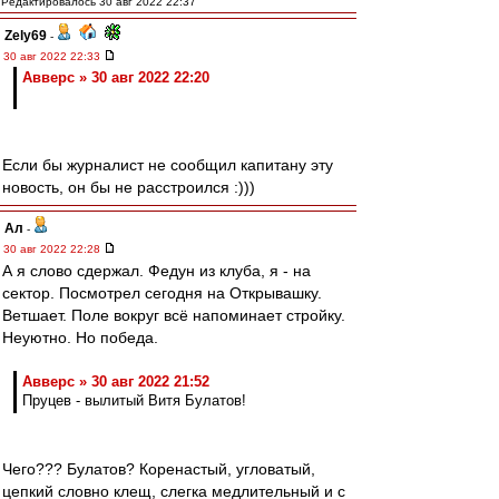
Редактировалось 30 авг 2022 22:37
Zely69
-
30 авг 2022 22:33
Авверс » 30 авг 2022 22:20
Если бы журналист не сообщил капитану эту
новость, он бы не расстроился :)))
Ал
-
30 авг 2022 22:28
А я слово сдержал. Федун из клуба, я - на
сектор. Посмотрел сегодня на Открывашку.
Ветшает. Поле вокруг всё напоминает стройку.
Неуютно. Но победа.
Авверс » 30 авг 2022 21:52
Пруцев - вылитый Витя Булатов!
Чего??? Булатов? Коренастый, угловатый,
цепкий словно клещ, слегка медлительный и с