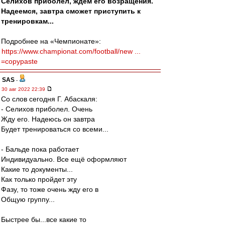
Селихов приболел, ждём его возращения.
Надеемся, завтра сможет приступить к
тренировкам...
Подробнее на «Чемпионате»:
https://www.championat.com/football/new ...
=copypaste
SAS
-
30 авг 2022 22:39
Со слов сегодня Г. Абаскаля:
- Селихов приболел. Очень
Жду его. Надеюсь он завтра
Будет тренироваться со всеми...
- Бальде пока работает
Индивидуально. Все ещё оформляют
Какие то документы...
Как только пройдет эту
Фазу, то тоже очень жду его в
Общую группу...
Быстрее бы...все какие то