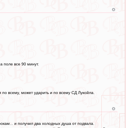
а поле все 90 минут.
 по всему, может ударить и по всему СД Лукойла.
окам... и получил два холодных душа от подвала.