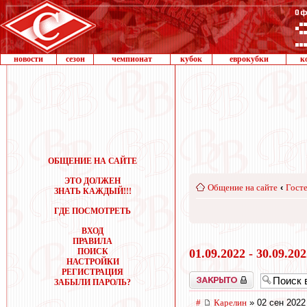
новости
сезон
чемпионат
кубок
еврокубки
к
ОБЩЕНИЕ НА САЙТЕ
ЭТО ДОЛЖЕН
Общение на сайте
‹
Госте
ЗНАТЬ КАЖДЫЙ!!!
ГДЕ ПОСМОТРЕТЬ
ВХОД
ПРАВИЛА
ПОИСК
01.09.2022 - 30.09.20
НАСТРОЙКИ
РЕГИСТРАЦИЯ
Закрыто
ЗАБЫЛИ ПАРОЛЬ?
#
Карелин
» 02 сен 2022