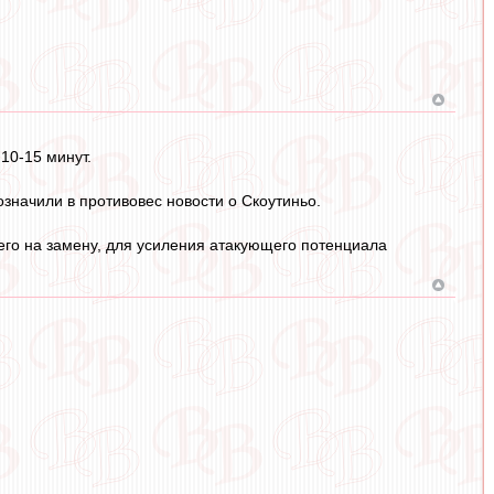
10-15 минут.
означили в противовес новости о Скоутиньо.
его на замену, для усиления атакующего потенциала