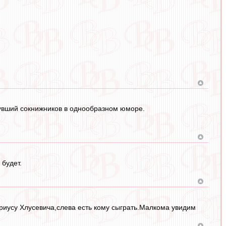
нувший сокнижников в однообразном юморе.
 будет.
ариусу Хлусевича,слева есть кому сыграть.Малкома увидим