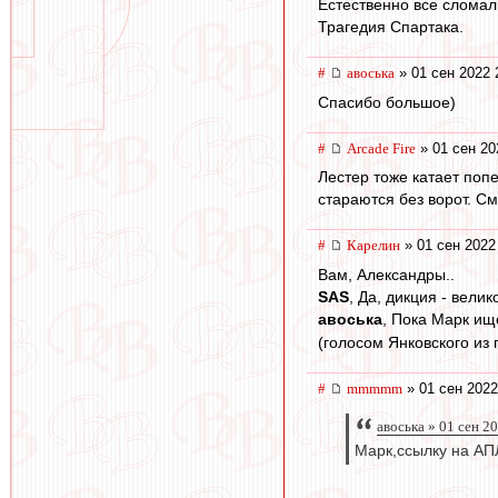
Естественно все сломал,
Трагедия Спартака.
#
авоська
» 01 сен 2022 
Спасибо большое)
#
Arcade Fire
» 01 сен 20
Лестер тоже катает поп
стараются без ворот. С
#
Карелин
» 01 сен 2022
Вам, Александры..
SAS
, Да, дикция - вели
авоська
, Пока Марк ищ
(голосом Янковского из
#
mmmmm
» 01 сен 2022
авоська » 01 сен 2
Марк,ссылку на АП