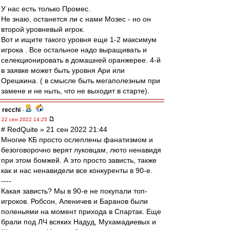
У нас есть только Промес.
Не знаю, останется ли с нами Мозес - но он
второй уровневый игрок.
Вот и ищите такого уровня еще 1-2 максимум
игрока . Все остальное надо выращивать и
селекционировать в домашней оранжерее. 4-й
в заявке может быть уровня Ари или
Орешкина. ( в смысле быть мегаполезным при
замене и не ныть, что не выходит в старте).
recchi
-
22 сен 2022 14:25
# RedQuite » 21 сен 2022 21:44
Многие КБ просто ослеплены фанатизмом и
безоговорочно верят луковцам, люто ненавидя
при этом бомжей. А это просто зависть, также
как и нас ненавидели все конкуренты в 90-е.
----
Какая зависть? Мы в 90-е не покупали топ-
игроков. Робсон, Аленичев и Баранов были
поленьями на момент прихода в Спартак. Еще
брали под ЛЧ всяких Надуд, Мухамадиевых и