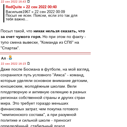
22 сен 2022 16:43
RedQuite » 22 сен 2022 00:40
Васильев1967 » 22 сен 2022 00:09
Посыл не ясен. Поясни, если это так для
тебя важно...
Посыл такой, что
никак нельзя сказать, что
за счет чужого горя.
Но при этом по факту -
тупо смена вывески, "Команда из СПб" на
"Спартак".
Ал
-
22 сен 2022 16:15
Даже после Босмана в футболе, на мой взгляд,
сохранился путь условного "Аякса" - команд,
которые уделяли основное внимание детским,
юношеским, молодёжным школам. Вели
плодотворную и активную селекцию в разных
регионах собственной страны и других стран
мира. Это требует гораздо меньших
финансовых затрат, чем покупка готового
"чемпионского состава", а при разумной
политике и сильной школе - приносит
определённый, стабильный доход.