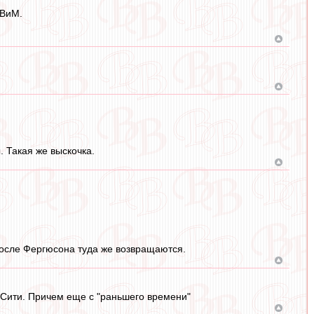
 ВиМ.
. Такая же выскочка.
после Фергюсона туда же возвращаются.
нСити. Причем еще с "раньшего времени"