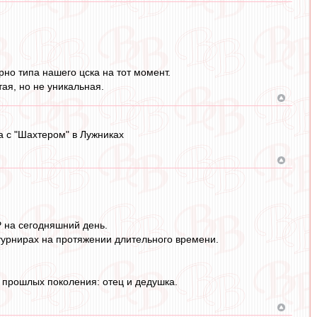
рно типа нашего цска на тот момент.
тая, но не уникальная.
а с "Шахтером" в Лужниках
Р на сегодняшний день.
турнирах на протяжении длительного времени.
 прошлых поколения: отец и дедушка.