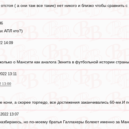
отстоя ( а они там все такие) нет никого и близко чтобы сравнить с
36
ах АПЛ кто?)
22 14:09
колько о Мансити как аналога Зенита в футбольной истории страны
2022 13:11
2 13:00
 кони, а скорее торпедо, все достижения заканчивались 60-ми.И 
 2022 13:07
разбираюсь, но по-моему братья Галлахеры болеют именно за Ма