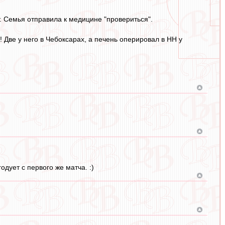
т. Семья отправила к медицине "провериться".
 Две у него в Чебоксарах, а печень оперировал в НН у
одует с первого же матча. :)