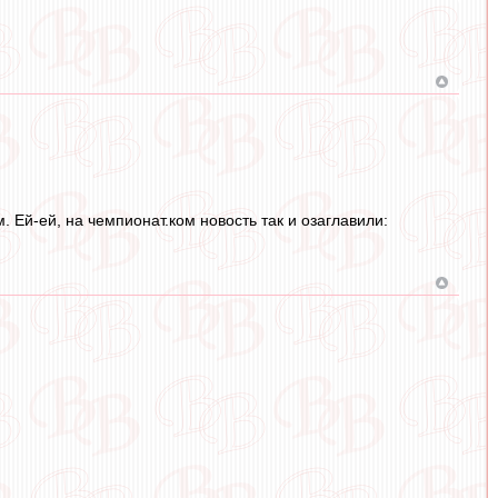
.
. Ей-ей, на чемпионат.ком новость так и озаглавили: