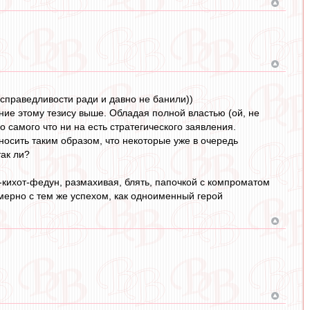
 справедливости ради и давно не банили))
ние этому тезису выше. Обладая полной властью (ой, не
о самого что ни на есть стратегического заявления.
носить таким образом, что некоторые уже в очередь
ак ли?
кихот-федун, размахивая, блять, папочкой с компроматом
мерно с тем же успехом, как одноименный герой