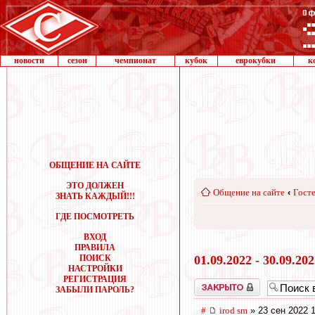
новости
сезон
чемпионат
кубок
еврокубки
к
ОБЩЕНИЕ НА САЙТЕ
ЭТО ДОЛЖЕН
Общение на сайте
‹
Госте
ЗНАТЬ КАЖДЫЙ!!!
ГДЕ ПОСМОТРЕТЬ
ВХОД
ПРАВИЛА
ПОИСК
01.09.2022 - 30.09.20
НАСТРОЙКИ
РЕГИСТРАЦИЯ
Закрыто
ЗАБЫЛИ ПАРОЛЬ?
#
irod sm
» 23 сен 2022 