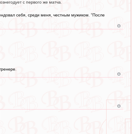
ознегодует с первого же матча.
ендовал себя, среди меня, честным мужиком. "После
тренере.