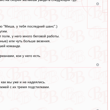
ло "Миша, у тебя последний шанс".)
угим.
 поле, у него много беговой работы.
зные) или чуть больше везения.
ашей команде.
рианами, кои у него есть.
как мы уже и не надеялись.
амжей с их тремя подстилками.