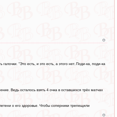
галочки. "Это есть, и это есть, а этого нет..Поди-ка, поди-ка
ние. Ведь осталось взять 4 очка в оставшихся трёх матчах
етени о его здоровье. Чтобы соперники трепещили