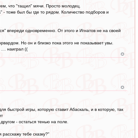
тем, что "тащил" мячи. Просто молодец.
 - тоже был бы где то рядом. Количество подборов и
тся" впереди одновременно. От этого и Игнатов не на своей
орвардом. Но он и близко пока этого не показывает увы.
.. наиграл ((
ля быстрой игры, которую ставит Абаскаль, и в которую, так
ит
другом - остаться тенью на поле.
 расскажу тебе сказку?"