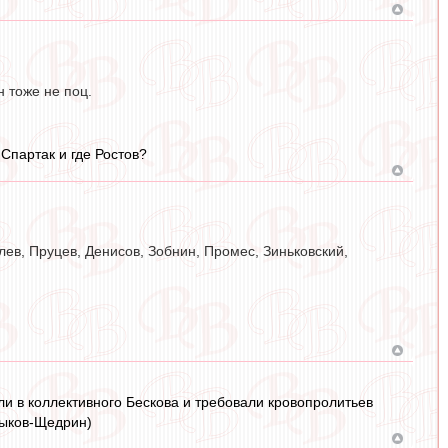
н тоже не поц.
 Спартак и где Ростов?
олев, Пруцев, Денисов, Зобнин, Промес, Зиньковский,
али в коллективного Бескова и требовали кровопролитьев
тыков-Щедрин)