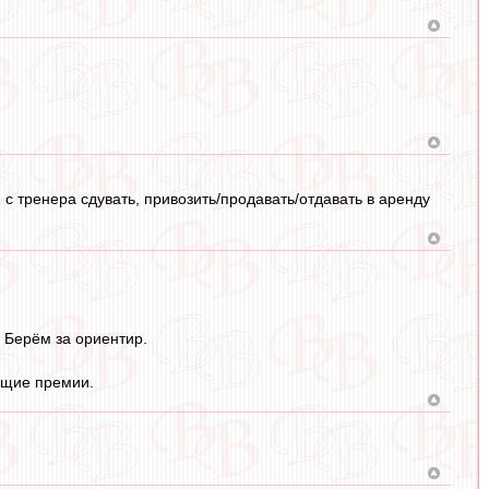
с тренера сдувать, привозить/продавать/отдавать в аренду
. Берём за ориентир.
ющие премии.