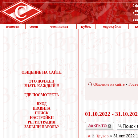
новости
сезон
чемпионат
кубок
еврокубки
к
ОБЩЕНИЕ НА САЙТЕ
ЭТО ДОЛЖЕН
Общение на сайте
‹
Госте
ЗНАТЬ КАЖДЫЙ!!!
ГДЕ ПОСМОТРЕТЬ
ВХОД
ПРАВИЛА
ПОИСК
01.10.2022 - 31.10.20
НАСТРОЙКИ
РЕГИСТРАЦИЯ
Закрыто
ЗАБЫЛИ ПАРОЛЬ?
#
Трувор
» 31 окт 2022 1