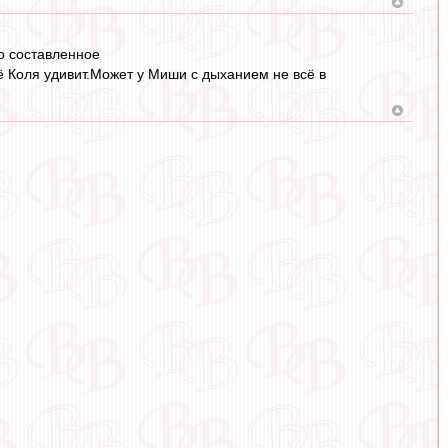
но составленное
 Коля удивит.Может у Миши с дыханием не всё в