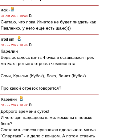
agk
-
31 окт 2022 10:48
Считаю, что пока Игнатов не будет пиздеть как
Павленко, у него ещё есть шанс)))
irod sm
-
31 окт 2022 10:46
Карелин
Ведь осталось взять 4 очка в оставшихся трёх
матчах третьего отрезка чемпионата.
Сочи, Крылья (Кубок), Локо, Зенит (Кубок)
Про какой отрезок говорится?
Карелин
-
31 окт 2022 10:42
Доброго времени суток!
И чего зря надсадовать мелкоскопы в поиске
блох?
Составить список признаков идеального матча
"Спартака" - и дело с концом. А потом ставить