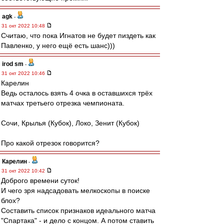
agk
-
31 окт 2022 10:48
Считаю, что пока Игнатов не будет пиздеть как
Павленко, у него ещё есть шанс)))
irod sm
-
31 окт 2022 10:46
Карелин
Ведь осталось взять 4 очка в оставшихся трёх
матчах третьего отрезка чемпионата.
Сочи, Крылья (Кубок), Локо, Зенит (Кубок)
Про какой отрезок говорится?
Карелин
-
31 окт 2022 10:42
Доброго времени суток!
И чего зря надсадовать мелкоскопы в поиске
блох?
Составить список признаков идеального матча
"Спартака" - и дело с концом. А потом ставить