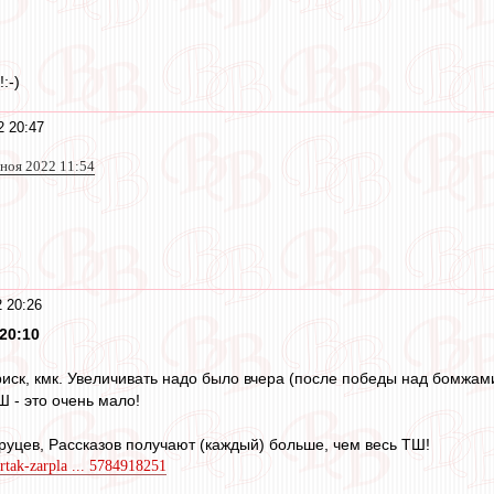
:-)
2 20:47
 ноя 2022 11:54
 20:26
20:10
иск, кмк. Увеличивать надо было вчера (после победы над бомжами 
Ш - это очень мало!
руцев, Рассказов получают (каждый) больше, чем весь ТШ!
artak-zarpla ... 5784918251