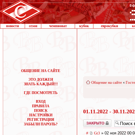
новости
сезон
чемпионат
кубок
еврокубки
к
ОБЩЕНИЕ НА САЙТЕ
ЭТО ДОЛЖЕН
Общение на сайте
‹
Госте
ЗНАТЬ КАЖДЫЙ!!!
ГДЕ ПОСМОТРЕТЬ
ВХОД
ПРАВИЛА
ПОИСК
01.11.2022 - 30.11.20
НАСТРОЙКИ
РЕГИСТРАЦИЯ
Закрыто
ЗАБЫЛИ ПАРОЛЬ?
#
Gt3
» 02 ноя 2022 00:0