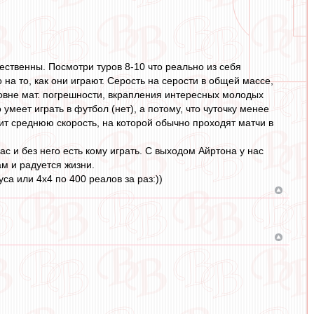
ственны. Посмотри туров 8-10 что реально из себя
а то, как они играют. Серость на серости в общей массе,
ровне мат. погрешности, вкрапления интересных молодых
умеет играть в футбол (нет), а потому, что чуточку менее
ит среднюю скорость, на которой обычно проходят матчи в
ас и без него есть кому играть. С выходом Айртона у нас
м и радуется жизни.
са или 4х4 по 400 реалов за раз:))