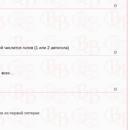
й числится голов (1 или 2 автогола)
всех...
ми из первой пятерки