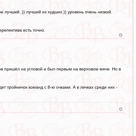
е лучший..)) лучший из худших.)) уровень очень низкий.
ерепектива есть точно.
дов пришёл на угловой и был первым на верховом мяче. Но в
ет тройничок команд с 8-ю очками. А в личках среди них -