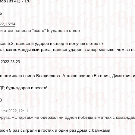
ор (из 41) - 1:0
6
22, 15:54
ри этом нанесло "всего" 5 ударов в створ
ев 5:2, нанеся 5 ударов в створ и получив в ответ 7
л, как команды выиграла, нанеся ударов в створ меньше, чем за не
 2022 23:23
о поминаю воина Владислава. А также воинов Евгения, Димитрия и 
ДР, будь здоров и весел!
0
1 ноя 2022, 12:11
круга. «Спартак» не одержал ни одной победы в матчах с команда
кой 5 раз сыграли в гостях и один раз дома с бамжами