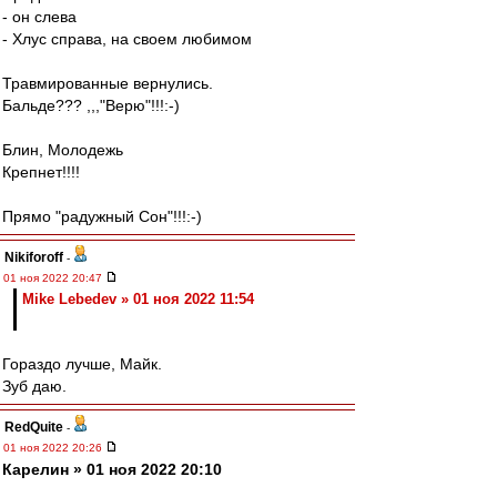
- он слева
- Хлус справа, на своем любимом
Травмированные вернулись.
Бальде??? ,,,"Верю"!!!:-)
Блин, Молодежь
Крепнет!!!!
Прямо "радужный Сон"!!!:-)
Nikiforoff
-
01 ноя 2022 20:47
Mike Lebedev » 01 ноя 2022 11:54
Гораздо лучше, Майк.
Зуб даю.
RedQuite
-
01 ноя 2022 20:26
Карелин » 01 ноя 2022 20:10