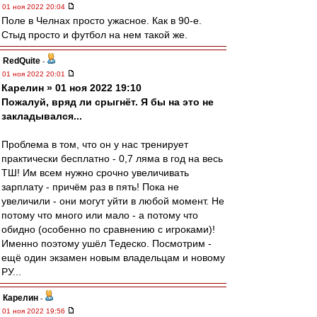
01 ноя 2022 20:04
Поле в Челнах просто ужасное. Как в 90-е.
Стыд просто и футбол на нем такой же.
RedQuite
-
01 ноя 2022 20:01
Карелин » 01 ноя 2022 19:10
Пожалуй, вряд ли срыгнёт. Я бы на это не
закладывался...
Проблема в том, что он у нас тренирует
практически бесплатно - 0,7 ляма в год на весь
ТШ! Им всем нужно срочно увеличивать
зарплату - причём раз в пять! Пока не
увеличили - они могут уйти в любой момент. Не
потому что много или мало - а потому что
обидно (особенно по сравнению с игроками)!
Именно поэтому ушёл Тедеско. Посмотрим -
ещё один экзамен новым владельцам и новому
РУ...
Карелин
-
01 ноя 2022 19:56