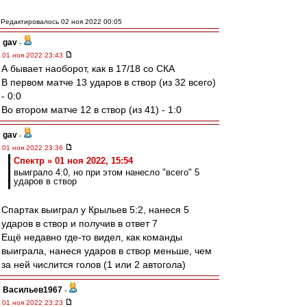
Редактировалось 02 ноя 2022 00:05
gav
-
01 ноя 2022 23:43
А бывает наоборот, как в 17/18 со СКА
В первом матче 13 ударов в створ (из 32 всего)
- 0:0
Во втором матче 12 в створ (из 41) - 1:0
gav
-
01 ноя 2022 23:36
Спектр » 01 ноя 2022, 15:54
выиграло 4:0, но при этом нанесло "всего" 5
ударов в створ
Спартак выиграл у Крыльев 5:2, нанеся 5
ударов в створ и получив в ответ 7
Ещё недавно где-то видел, как команды
выиграла, нанеся ударов в створ меньше, чем
за ней числится голов (1 или 2 автогола)
Васильев1967
-
01 ноя 2022 23:23