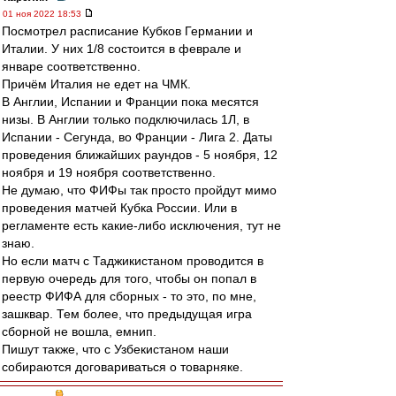
01 ноя 2022 18:53
Посмотрел расписание Кубков Германии и
Италии. У них 1/8 состоится в феврале и
январе соответственно.
Причём Италия не едет на ЧМК.
В Англии, Испании и Франции пока месятся
низы. В Англии только подключилась 1Л, в
Испании - Сегунда, во Франции - Лига 2. Даты
проведения ближайших раундов - 5 ноября, 12
ноября и 19 ноября соответственно.
Не думаю, что ФИФы так просто пройдут мимо
проведения матчей Кубка России. Или в
регламенте есть какие-либо исключения, тут не
знаю.
Но если матч с Таджикистаном проводится в
первую очередь для того, чтобы он попал в
реестр ФИФА для сборных - то это, по мне,
зашквар. Тем более, что предыдущая игра
сборной не вошла, емнип.
Пишут также, что с Узбекистаном наши
собираются договариваться о товарняке.