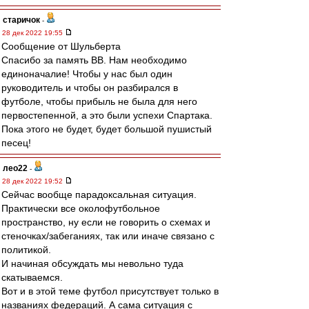
старичок
-
28 дек 2022 19:55
Сообщение от Шульберта
Спасибо за память ВВ. Нам необходимо
единоначалие! Чтобы у нас был один
руководитель и чтобы он разбирался в
футболе, чтобы прибыль не была для него
первостепенной, а это были успехи Спартака.
Пока этого не будет, будет большой пушистый
песец!
лео22
-
28 дек 2022 19:52
Сейчас вообще парадоксальная ситуация.
Практически все околофутбольное
пространство, ну если не говорить о схемах и
стеночках/забеганиях, так или иначе связано с
политикой.
И начиная обсуждать мы невольно туда
скатываемся.
Вот и в этой теме футбол присутствует только в
названиях федераций. А сама ситуация с