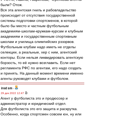
были? Отож.
Вся эта агентская гниль и рабовладельство
происходит от отсутствия государственной
системы подготовки спортсменов, в которой
было бы место и частным футбольным
академиям-школам-кружкам-курсам и клубным
академиям и государственным спортивным
школам и училища олимпийских рэзэрвов.
Футбольным клубам надо иметь не отделы
селекции, а реальные, хер с ним, агентский
конторы. Если нельзя ликвидировать агентскую
борзость, то её нужно возглавить. Если нет
регламента РФС по агентам, его надо создать
и принять. На данный момент времени именно
агенты руководят клубами и футболом.
irod sm
-
29 дек 2022 12:47
Агент у футболиста это и продюссер и
администратор и юридический отдел.
Для футболиста это его защита и раскрутка.
Особенно, когда спортсмен совсем юн, ну или