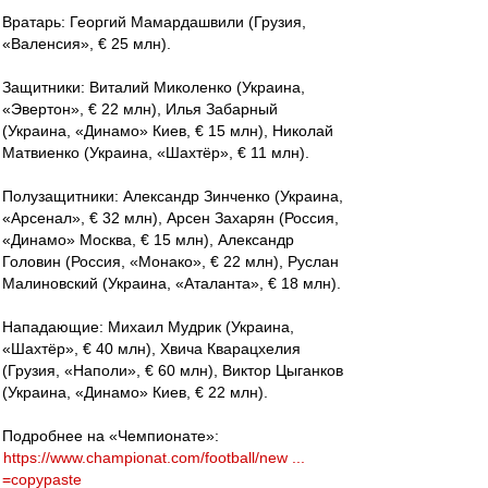
Вратарь: Георгий Мамардашвили (Грузия,
«Валенсия», € 25 млн).
Защитники: Виталий Миколенко (Украина,
«Эвертон», € 22 млн), Илья Забарный
(Украина, «Динамо» Киев, € 15 млн), Николай
Матвиенко (Украина, «Шахтёр», € 11 млн).
Полузащитники: Александр Зинченко (Украина,
«Арсенал», € 32 млн), Арсен Захарян (Россия,
«Динамо» Москва, € 15 млн), Александр
Головин (Россия, «Монако», € 22 млн), Руслан
Малиновский (Украина, «Аталанта», € 18 млн).
Нападающие: Михаил Мудрик (Украина,
«Шахтёр», € 40 млн), Хвича Кварацхелия
(Грузия, «Наполи», € 60 млн), Виктор Цыганков
(Украина, «Динамо» Киев, € 22 млн).
Подробнее на «Чемпионате»:
https://www.championat.com/football/new ...
=copypaste