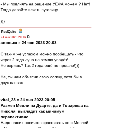
- Мы повлиять на решение УЕФА можем ? Нет!
Тогда давайте искать пуговицу ...
)))
RedQuite
-
24 янв 2023 20:16
авоська » 24 янв 2023 20:03
С таким же успехом можно пообещать - что
через 2 года луна на землю упадёт!
Не веришь? Так 2 года ещё не прошло!)))
Не, ты нам объясни свою логику, хотя бы в
двух словах...
vital_23 » 24 янв 2023 20:05
Размен Мевли на Дуарте, да и Товареша на
Николя, выглядит как минимум
перспективно...
Надо наших новичков сравнивать не с Мевлей