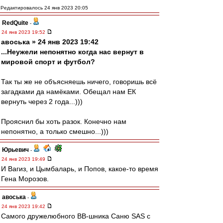
Редактировалось 24 янв 2023 20:05
RedQuite
-
24 янв 2023 19:52
авоська » 24 янв 2023 19:42
...Неужели непонятно когда нас вернут в
мировой спорт и футбол?
Так ты же не объясняешь ничего, говоришь всё
загадками да намёками. Обещал нам ЕК
вернуть через 2 года...)))
Прояснил бы хоть разок. Конечно нам
непонятно, а только смешно...)))
Юрьевич
-
24 янв 2023 19:49
И Вагиз, и Цымбаларь, и Попов, какое-то время
Гена Морозов.
авоська
-
24 янв 2023 19:42
Самого дружелюбного ВВ-шника Саню SAS с