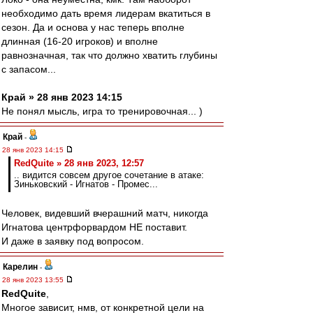
необходимо дать время лидерам вкатиться в
сезон. Да и основа у нас теперь вполне
длинная (16-20 игроков) и вполне
равнозначная, так что должно хватить глубины
с запасом...
Край » 28 янв 2023 14:15
Не понял мысль, игра то тренировочная... )
Край
-
28 янв 2023 14:15
RedQuite » 28 янв 2023, 12:57
.. видится совсем другое сочетание в атаке:
Зиньковский - Игнатов - Промес...
Человек, видевший вчерашний матч, никогда
Игнатова центрфорвардом НЕ поставит.
И даже в заявку под вопросом.
Карелин
-
28 янв 2023 13:55
RedQuite
,
Многое зависит, нмв, от конкретной цели на