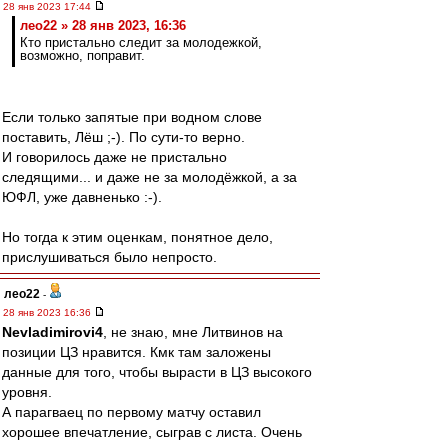
28 янв 2023 17:44
лео22 » 28 янв 2023, 16:36
Кто пристально следит за молодежкой,
возможно, поправит.
Если только запятые при водном слове
поставить, Лёш ;-). По сути-то верно.
И говорилось даже не пристально
следящими... и даже не за молодёжкой, а за
ЮФЛ, уже давненько :-).
Но тогда к этим оценкам, понятное дело,
прислушиваться было непросто.
лео22
-
28 янв 2023 16:36
Nevladimirovi4
, не знаю, мне Литвинов на
позиции ЦЗ нравится. Кмк там заложены
данные для того, чтобы вырасти в ЦЗ высокого
уровня.
А парагваец по первому матчу оставил
хорошее впечатление, сыграв с листа. Очень