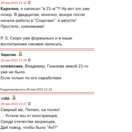
28 янв 2023 21:32
Карелин
, я написал "в 21-м"?! Ну вот это уже
позор. В двадцатом, конечно, вскоре после
начала работы в "Спартаке", в августе!
Простите, сокнижники!
P. S. Скоро уже формально и в наши
воспитанники сможем записать.
Карелин
-
28 янв 2023 21:28
словесник
, Владимир, Газизова зимой 21-го
уже не было.
Если только по его наработкам
Редактировалось 28 янв 2023 21:32
cuba
-
28 янв 2023 21:27
Сверкай же, Пяткин, на полях!
... Устали мы от иностранцев,
Среди отечества засранцев,
Дай повод, чтобы было "Ах!!!"