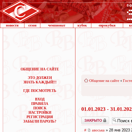
новости
сезон
чемпионат
кубок
еврокубки
к
ОБЩЕНИЕ НА САЙТЕ
ЭТО ДОЛЖЕН
Общение на сайте
‹
Госте
ЗНАТЬ КАЖДЫЙ!!!
ГДЕ ПОСМОТРЕТЬ
ВХОД
ПРАВИЛА
ПОИСК
01.01.2023 - 31.01.20
НАСТРОЙКИ
РЕГИСТРАЦИЯ
Закрыто
ЗАБЫЛИ ПАРОЛЬ?
#
авоська
» 28 янв 2023 