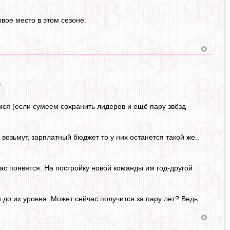
вое место в этом сезоне.
?
имся (если сумеем сохранить лидеров и ещё пару звёзд
в возьмут, зарплатный бюджет то у них останется такой же..
 нас появятся. На постройку новой команды им год-другой
до их уровня. Может сейчас получится за пару лет? Ведь