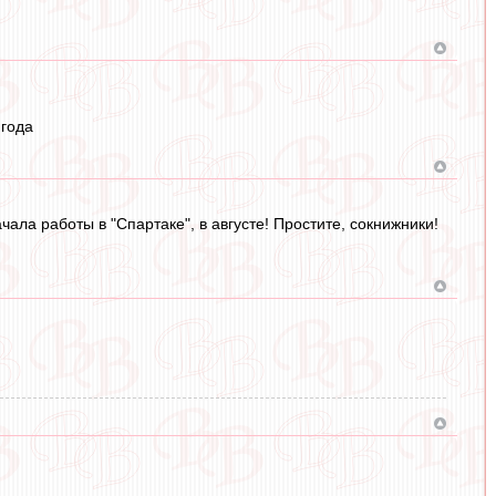
 года
ачала работы в "Спартаке", в августе! Простите, сокнижники!