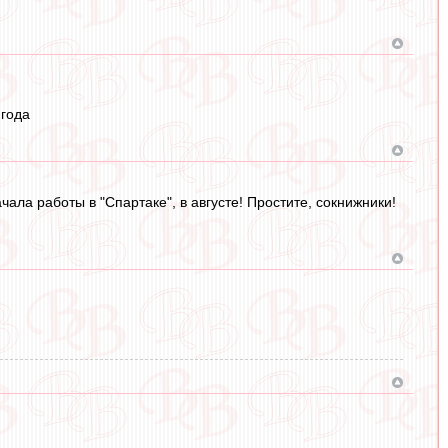
 года
ачала работы в "Спартаке", в августе! Простите, сокнижники!