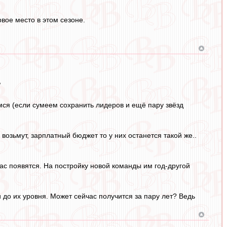
вое место в этом сезоне.
?
имся (если сумеем сохранить лидеров и ещё пару звёзд
в возьмут, зарплатный бюджет то у них останется такой же..
 нас появятся. На постройку новой команды им год-другой
до их уровня. Может сейчас получится за пару лет? Ведь