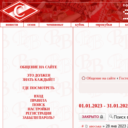
новости
сезон
чемпионат
кубок
еврокубки
к
ОБЩЕНИЕ НА САЙТЕ
ЭТО ДОЛЖЕН
Общение на сайте
‹
Госте
ЗНАТЬ КАЖДЫЙ!!!
ГДЕ ПОСМОТРЕТЬ
ВХОД
ПРАВИЛА
ПОИСК
01.01.2023 - 31.01.20
НАСТРОЙКИ
РЕГИСТРАЦИЯ
Закрыто
ЗАБЫЛИ ПАРОЛЬ?
#
авоська
» 28 янв 2023 